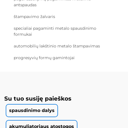
antspaudas
štampavimo žalvaris
specialiai pagaminti metalo spausdinimo
formukai
automobilių lakštinio metalo štampavimas
progresyvių formų gamintojai
Su tuo susiję paieškos
spausdinimo dalys
akumuliatoriaus atostogos