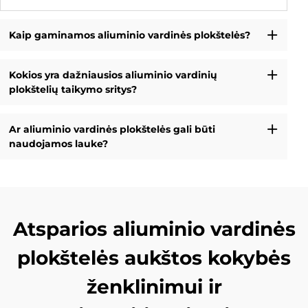
Kaip gaminamos aliuminio vardinės plokštelės?
Kokios yra dažniausios aliuminio vardinių
plokštelių taikymo sritys?
Ar aliuminio vardinės plokštelės gali būti
naudojamos lauke?
Atsparios aliuminio vardinės
plokštelės aukštos kokybės
ženklinimui ir