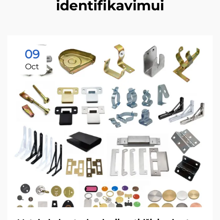
identifikavimui
09
Oct