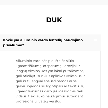
DUK
Kokie yra aliuminio vardo lentelių naudojimo
privalumai?
Aliuminio vardinės plokštelės siūlo
ilgaamžiškumą, atsparumą korozijai ir
lengvą dizainą. Jos yra labai pritaikomos,
gali atlaikyti sunkius aplinkos veiksnius ir
gali būti lengvai spausdinamos arba
graviruojamos su logotipais ar tekstu. Jų
ilgaamžiškumas daro jas idealiomis tiek
vidaus, tiek lauko naudojimui, suteikiant
profesionalų įvaizdį verslui.