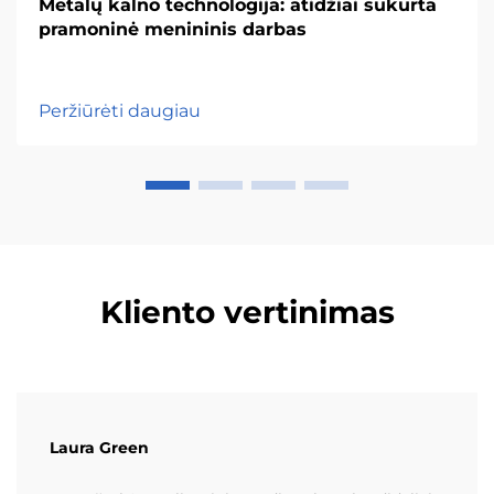
Metalų kalno technologija: atidžiai sukurta
pramoninė menininis darbas
Peržiūrėti daugiau
Kliento vertinimas
Laura Green