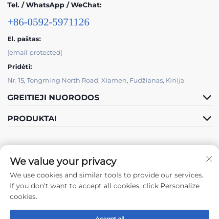
Tel. / WhatsApp / WeChat:
+86-0592-5971126
El. paštas:
[email protected]
Pridėti:
Nr. 15, Tongming North Road, Xiamen, Fudžianas, Kinija
GREITIEJI NUORODOS
PRODUKTAI
We value your privacy
We use cookies and similar tools to provide our services.
Sekite mus
If you don't want to accept all cookies, click Personalize
cookies.
Accept all