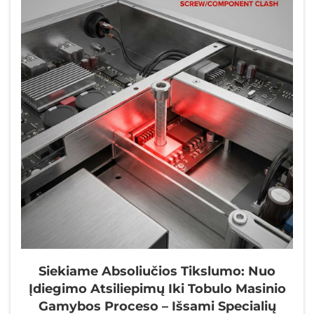
Siekiame Absoliučios Tikslumo: Nuo
Įdiegimo Atsiliepimų Iki Tobulo Masinio
Gamybos Proceso – Išsami Specialių