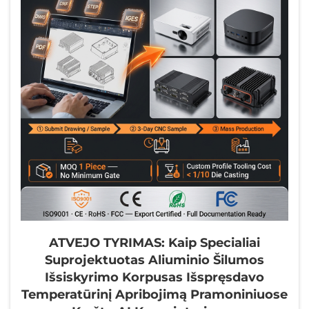
ATVEJO TYRIMAS: Kaip Specialiai
Suprojektuotas Aliuminio Šilumos
Išsiskyrimo Korpusas Išspręsdavo
Temperatūrinį Apribojimą Pramoniniuose