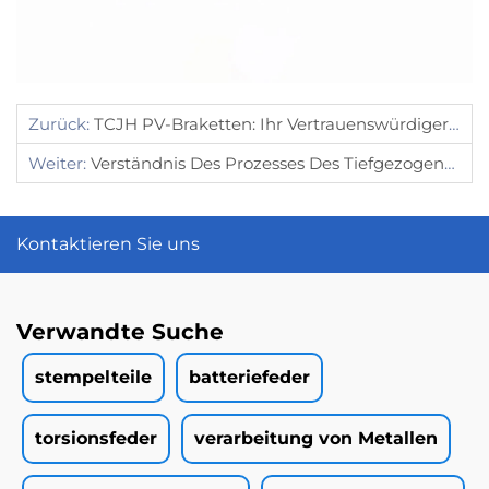
Zurück:
TCJH PV-Braketten: Ihr Vertrauenswürdiger Partner Für Solarenergie
Weiter:
Verständnis Des Prozesses Des Tiefgezogenen Metallstempelns Für Komplexe Teile
Kontaktieren Sie uns
Verwandte Suche
stempelteile
batteriefeder
torsionsfeder
verarbeitung von Metallen