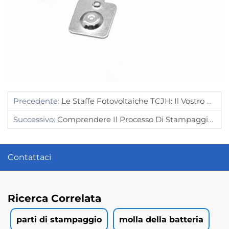
Precedente:
Le Staffe Fotovoltaiche TCJH: Il Vostro Partner Di Fiducia Per L'energia Solare
Successivo:
Comprendere Il Processo Di Stampaggio Di Metallo Profondo Per Parti Complesse
Contattaci
Ricerca Correlata
parti di stampaggio
molla della batteria