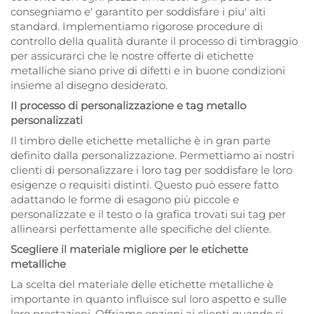
consegniamo e' garantito per soddisfare i piu' alti
standard. Implementiamo rigorose procedure di
controllo della qualità durante il processo di timbraggio
per assicurarci che le nostre offerte di etichette
metalliche siano prive di difetti e in buone condizioni
insieme al disegno desiderato.
Il processo di personalizzazione e tag metallo
personalizzati
Il timbro delle etichette metalliche è in gran parte
definito dalla personalizzazione. Permettiamo ai nostri
clienti di personalizzare i loro tag per soddisfare le loro
esigenze o requisiti distinti. Questo può essere fatto
adattando le forme di esagono più piccole e
personalizzate e il testo o la grafica trovati sui tag per
allinearsi perfettamente alle specifiche del cliente.
Scegliere il materiale migliore per le etichette
metalliche
La scelta del materiale delle etichette metalliche è
importante in quanto influisce sul loro aspetto e sulle
loro prestazioni. Offriamo opzioni ai clienti quando si