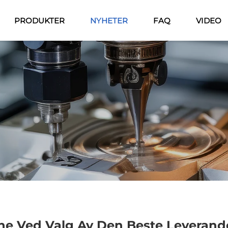
PRODUKTER
NYHETER
FAQ
VIDEO
ene Ved Valg Av Den Beste Leverand