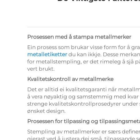
Prosessen med å stampa metallmerker
Ein prosess som brukar visse form for å 
metalletiketter
du kan ikkje. Desse merkan
for metallstempling, er det rimeleg å sjå på
vert brukt.
Kvalitetskontroll av metallmerke
Det er alltid ei kvalitetsgaranti når metall
å vera nøyaktig og samstemmig med kvar ste
strenge kvalitetskontrollprosedyrer under
ønsket design.
Prosessen for tilpassing og tilpassingsme
Stempling av metallmerker er særs definert 
gjerast ved å justera dei små, tilpassande 