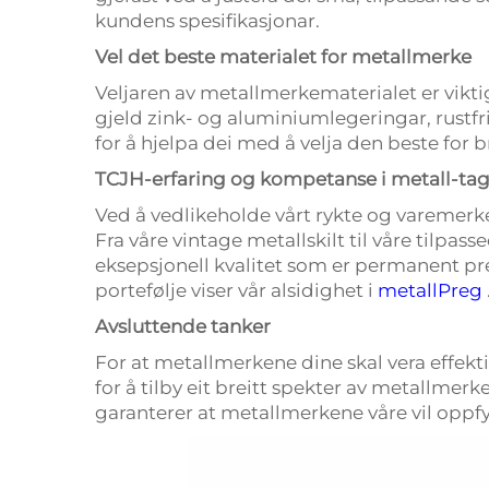
kundens spesifikasjonar.
Vel det beste materialet for metallmerke
Veljaren av metallmerkematerialet er viktig
gjeld zink- og aluminiumlegeringar, rustfri
for å hjelpa dei med å velja den beste for 
TCJH-erfaring og kompetanse i metall-ta
Ved å vedlikeholde vårt rykte og varemerke
Fra våre vintage metallskilt til våre tilpas
eksepsjonell kvalitet som er permanent pre
portefølje viser vår alsidighet i
metallPreg
Avsluttende tanker
For at metallmerkene dine skal vera effekt
for å tilby eit breitt spekter av metallmer
garanterer at metallmerkene våre vil oppfy