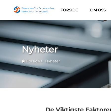
FORSIDE
OM OSS
Nyheter
Forside
>
Nyheter
De Viktigste Faktor