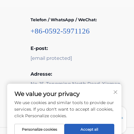
Telefon / WhatsApp / WeChat:
+86-0592-5971126
E-post:
[email protected]
Adresse:
No. 15, Tongming North Road, Xiamen,
Fujian, Kina
We value your privacy
We use cookies and similar tools to provide our
services. If you don't want to accept all cookies,
click Personalize cookies.
Personalize cookies
Accept all