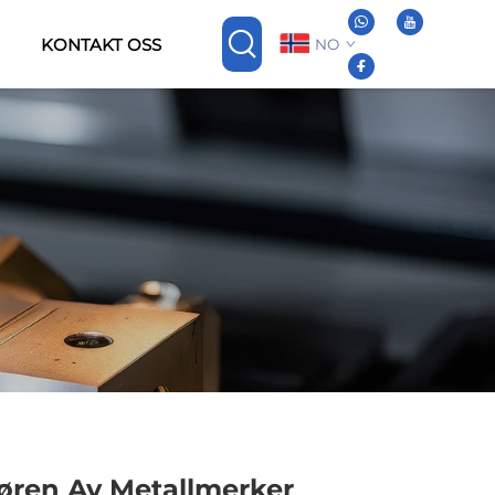
KONTAKT OSS
NO
øren Av Metallmerker