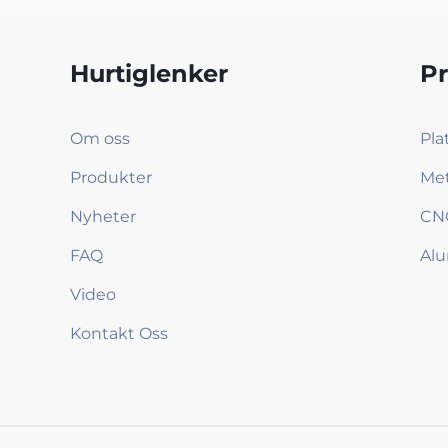
Hurtiglenker
P
Om oss
Pla
Produkter
Met
Nyheter
CNC
FAQ
Alu
Video
Kontakt Oss