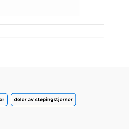
er
deler av støpingstjerner