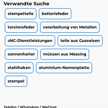
Verwandte Suche
stempelteile
batteriefeder
torsionsfeder
verarbeitung von Metallen
cNC-Dienstleistungen
teile aus Gusseisen
sonnenhalter
münzen aus Messing
stahlhaken
aluminium-Namenplatte
stempel
Telefon / WhatsApp / WeChat: