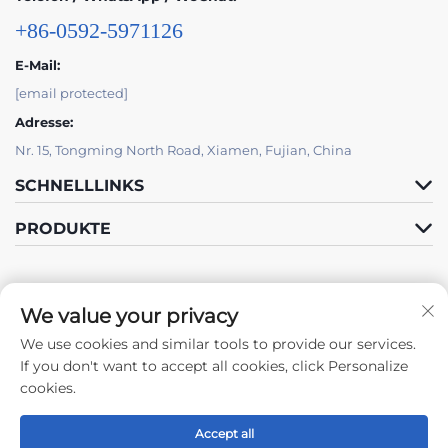
+86-0592-5971126
E-Mail:
[email protected]
Adresse:
Nr. 15, Tongming North Road, Xiamen, Fujian, China
SCHNELLLINKS
PRODUKTE
We value your privacy
We use cookies and similar tools to provide our services.
Folgen Sie uns
If you don't want to accept all cookies, click Personalize
cookies.
Accept all
Urheberrecht © 2024 by Xiamen Tongchengjianhui Industry & Trade