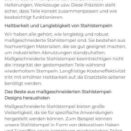
Halterungen, Werkzeuge usw. Diese Präzision stellt
sicher, dass Teile korrekt zusammenpassen und wie
beabsichtigt funktionieren.
Haltbarkeit und Langlebigkeit von Stahlstempeln
Wir haben alle gehört, wie langlebig und robust
maßgeschneiderte Stahlstempel sind. Sie bestehen aus
hochwertigen Materialien, die sie gut geeignet machen,
um industriellen Abnutzungen standzuhalten.
Maßgeschneiderte Stahlstempel beeinträchtigen nicht
die Integrität der gestempelten Teile während
wiederholtem Stempeln. Langfristige Kosteneffektivität
tritt mit erhöhter Haltbarkeit auf, da Ersatzteile seltener
benötigt werden.
Das Beste aus maßgeschneiderten Stahlstempel-
Designs herausholen
Maßgeschneiderte Stahlstempel bieten große
Vielseitigkeit, da sie für spezifische Anwendungen
hergestellt werden können. Zum Beispiel können
unsere Stahlstempel in Form von dekorativen Haken
und Türgriffen sowie komplexen mechanischen Teilen