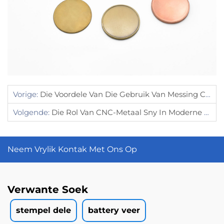
Vorige:
Die Voordele Van Die Gebruik Van Messing CNC-Bewerking Vir Klein Onderdelproduksie
Volgende:
Die Rol Van CNC-Metaal Sny In Moderne Vervaardigingspraktyke
Neem Vrylik Kontak Met Ons Op
Verwante Soek
stempel dele
battery veer