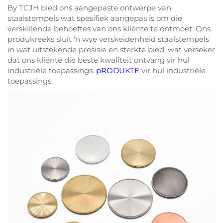
By TCJH bied ons aangepaste ontwerpe van
staalstempels wat spesifiek aangepas is om die
verskillende behoeftes van ons kliënte te ontmoet. Ons
produkreeks sluit 'n wye verskeidenheid staalstempels
in wat uitstekende presisie en sterkte bied, wat verseker
dat ons kliënte die beste kwaliteit ontvang vir hul
industriële toepassings.
pRODUKTE
vir hul industriële
toepassings.