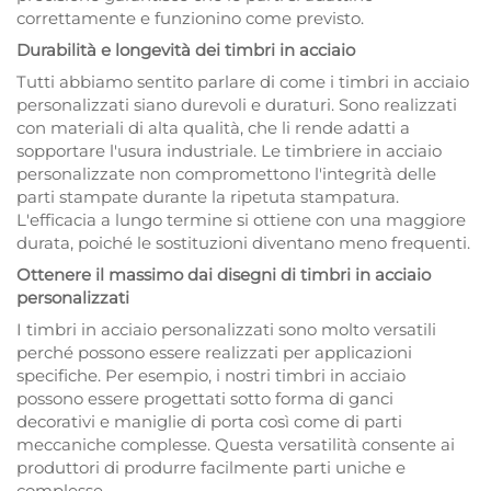
correttamente e funzionino come previsto.
Durabilità e longevità dei timbri in acciaio
Tutti abbiamo sentito parlare di come i timbri in acciaio
personalizzati siano durevoli e duraturi. Sono realizzati
con materiali di alta qualità, che li rende adatti a
sopportare l'usura industriale. Le timbriere in acciaio
personalizzate non compromettono l'integrità delle
parti stampate durante la ripetuta stampatura.
L'efficacia a lungo termine si ottiene con una maggiore
durata, poiché le sostituzioni diventano meno frequenti.
Ottenere il massimo dai disegni di timbri in acciaio
personalizzati
I timbri in acciaio personalizzati sono molto versatili
perché possono essere realizzati per applicazioni
specifiche. Per esempio, i nostri timbri in acciaio
possono essere progettati sotto forma di ganci
decorativi e maniglie di porta così come di parti
meccaniche complesse. Questa versatilità consente ai
produttori di produrre facilmente parti uniche e
complesse.