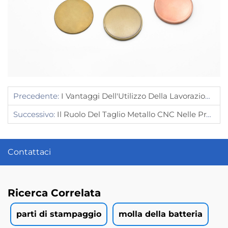
Precedente:
I Vantaggi Dell'Utilizzo Della Lavorazione CNC In Ottone Per La Produzione Di Piccole Parti
Successivo:
Il Ruolo Del Taglio Metallo CNC Nelle Pratiche Di Manifattura Moderne
Contattaci
Ricerca Correlata
parti di stampaggio
molla della batteria