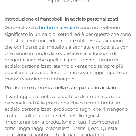
Time: 2024-12-23
Introduzione ai francobolli in acciaio personalizzati
Personalizzato
timbri in acciaio
hanno un profondo
significato in un paio di settori, ed è per questo che sono
uno strumento incredibilmente utile. Essi assicurano
che ogni parte del metallo sia segnata e modellata con
precisione in modo da soddisfare sia le funzioni di
progettazione che quelle di prestazione. I timbri in
acciaio personalizzati stanno diventando sempre più
popolari a causa dei loro numerosi vantaggi rispetto ai
metodi standard di timbraggio.
Precisione e coerenza nella stampatura in acciaio
Il vantaggio più notevole dell'uso di timbri in acciaio
personalizzati è la precisione che offrono. I timbri in
acciaio personalizzati producono segni che rimangono
costanti sulla superficie del metallo. Questo è
importante per la produzione di tutti i componenti
critici: ingranaggi, braccialetti, utensili, ecc. Questa
precisione garantisce che le parti si adattino