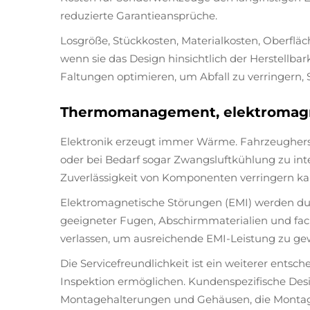
reduzierte Garantieansprüche.
Losgröße, Stückkosten, Materialkosten, Oberflä
wenn sie das Design hinsichtlich der Herstellba
Faltungen optimieren, um Abfall zu verringern,
Thermomanagement, elektromagne
Elektronik erzeugt immer Wärme. Fahrzeugherst
oder bei Bedarf sogar Zwangsluftkühlung zu int
Zuverlässigkeit von Komponenten verringern ka
Elektromagnetische Störungen (EMI) werden dur
geeigneter Fugen, Abschirmmaterialien und fac
verlassen, um ausreichende EMI-Leistung zu gewä
Die Servicefreundlichkeit ist ein weiterer ents
Inspektion ermöglichen. Kundenspezifische Des
Montagehalterungen und Gehäusen, die Montage