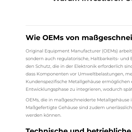
Wie OEMs von maßgeschneid
Original Equipment Manufacturer (OEMs) arbei
sondern auch regulatorische, Haltbarkeits- und
den Schutz, die in der Elektronik erforderlich s
dass Komponenten vor Umweltbelastungen, mech
Kundenspezifische Metallgehäuse ermöglichen es
Entwicklungsphase zu integrieren, wodurch spät
OEMs, die in maßgeschneiderte Metallgehäuse in
Maßgefertigte Gehäuse sind zudem unerlässlich
werden können.
Technische und betrieblich