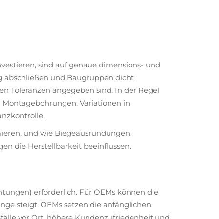
nvestieren, sind auf genaue dimensions- und
dig abschließen und Baugruppen dicht
en Toleranzen angegeben sind. In der Regel
d Montagebohrungen. Variationen in
nzkontrolle.
mieren, und wie Biegeausrundungen,
n die Herstellbarkeit beeinflussen.
chtungen) erforderlich. Für OEMs können die
enge steigt. OEMs setzen die anfänglichen
älle vor Ort, höhere Kundenzufriedenheit und