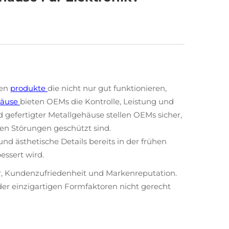
sen
produkte
die nicht nur gut funktionieren,
häuse
bieten OEMs die Kontrolle, Leistung und
d gefertigter Metallgehäuse stellen OEMs sicher,
n Störungen geschützt sind.
 ästhetische Details bereits in der frühen
essert wird.
er, Kundenzufriedenheit und Markenreputation.
r einzigartigen Formfaktoren nicht gerecht