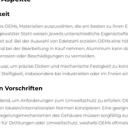
keit
s OEMs, Materialien auszuwählen, die am besten zu ihren 
walzter Stahl weisen jeweils unterschiedliche Eigenschaften
it auf. Bei der Auswahl von Edelstahl erzielen OEMs eine hö
 bei der Bearbeitung in Kauf nehmen; Aluminium kann das
orrosion oder Beschädigungen zu vermeiden.
e, um präzise Dicken und mechanische Festigkeit zu konstr
e Steifigkeit, insbesondere bei industriellen oder im Freie
 Vorschriften
idend, um Anforderungen zum Umweltschutz zu erfüllen. OE
en lokalen/internationalen Normen konzipieren. Eine geeign
rriegelungsmechanismen des Gehäuses müssen sorgfältig au
 für Dichtungen oder Umweltschutz, weshalb OEMs oftmals