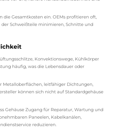
 die Gesamtkosten ein. OEMs profitieren oft,
l der Schweißteile minimieren, Schnitte und
ichkeit
ftungsschlitze, Konvektionswege, Kühlkörper
istung häufig, was die Lebensdauer oder
Metalloberflächen, leitfähiger Dichtungen,
rsteller können sich nicht auf Standardgehäuse
, dass Gehäuse Zugang für Reparatur, Wartung und
 abnehmbaren Paneelen, Kabelkanälen,
dienstservice reduzieren.