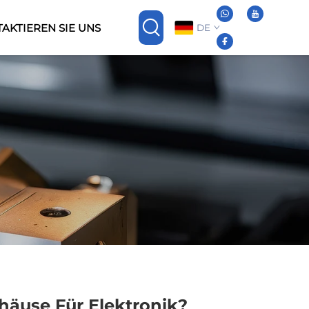
AKTIEREN SIE UNS
DE
äuse Für Elektronik?