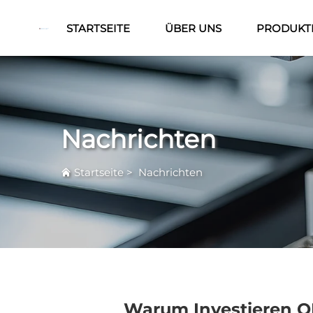
STARTSEITE
ÜBER UNS
PRODUKT
Nachrichten
Startseite
>
Nachrichten
Warum Investieren O