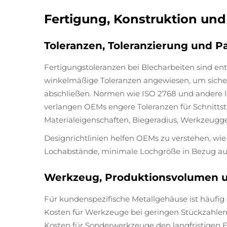
Fertigung, Konstruktion u
Toleranzen, Toleranzierung und 
Fertigungstoleranzen bei Blecharbeiten sind en
winkelmäßige Toleranzen angewiesen, um sicherz
abschließen. Normen wie ISO 2768 und andere le
verlangen OEMs engere Toleranzen für Schnitts
Materialeigenschaften, Biegeradius, Werkzeugge
Designrichtlinien helfen OEMs zu verstehen, w
Lochabstände, minimale Lochgröße in Bezug auf 
Werkzeug, Produktionsvolumen 
Für kundenspezifische Metallgehäuse ist häufig
Kosten für Werkzeuge bei geringen Stückzahlen 
Kosten für Sonderwerkzeuge den langfristigen 