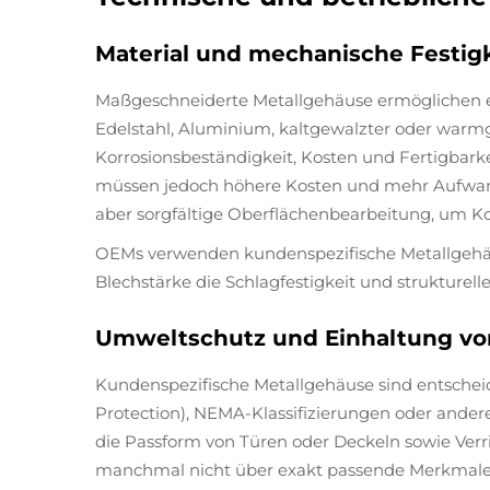
Material und mechanische Festig
Maßgeschneiderte Metallgehäuse ermöglichen e
Edelstahl, Aluminium, kaltgewalzter oder warmge
Korrosionsbeständigkeit, Kosten und Fertigbarke
müssen jedoch höhere Kosten und mehr Aufwand
aber sorgfältige Oberflächenbearbeitung, um K
OEMs verwenden kundenspezifische Metallgehäus
Blechstärke die Schlagfestigkeit und strukturell
Umweltschutz und Einhaltung von
Kundenspezifische Metallgehäuse sind entsche
Protection), NEMA-Klassifizierungen oder ander
die Passform von Türen oder Deckeln sowie Ve
manchmal nicht über exakt passende Merkmale