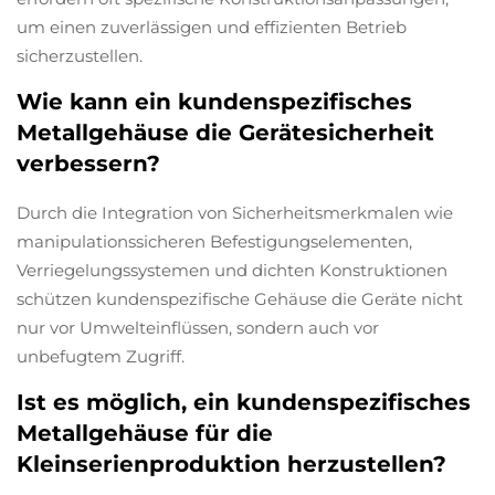
um einen zuverlässigen und effizienten Betrieb
sicherzustellen.
Wie kann ein kundenspezifisches
Metallgehäuse die Gerätesicherheit
verbessern?
Durch die Integration von Sicherheitsmerkmalen wie
manipulationssicheren Befestigungselementen,
Verriegelungssystemen und dichten Konstruktionen
schützen kundenspezifische Gehäuse die Geräte nicht
nur vor Umwelteinflüssen, sondern auch vor
unbefugtem Zugriff.
Ist es möglich, ein kundenspezifisches
Metallgehäuse für die
Kleinserienproduktion herzustellen?