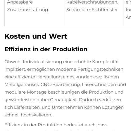
Anpassbare
Kabelverschraubungen,
ei
Zusatzausstattung
Scharniere, Sichtfenster
fu
An
Kosten und Wert
Effizienz in der Produktion
Obwohl Individualisierung eine erhöhte Komplexität
impliziert, ermöglichen moderne Fertigungstechniken
eine effiziente Herstellung eines kundenspezifischen
Metallgehäuses. CNC-Bearbeitung, Laserschneiden und
modulare Montage beschleunigen die Produktion und
gewährleisten dabei Genauigkeit. Dadurch verkürzen
sich Lieferzeiten, und Unternehmen können Lösungen
schnell hochskalieren.
Effizienz in der Produktion bedeutet auch, dass