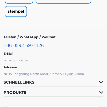
stempel
Telefon / WhatsApp / WeChat:
+86-0592-5971126
E-Mail:
[email protected]
Adresse:
Nr. 15, Tongming North Road, Xiamen, Fujian, China
SCHNELLLINKS
PRODUKTE