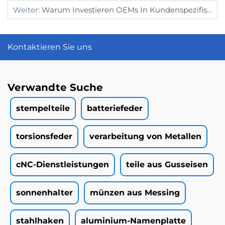
Weiter:
Warum Investieren OEMs In Kundenspezifische Metallgehäuse Für Elektronik?
Kontaktieren Sie uns
Verwandte Suche
stempelteile
batteriefeder
torsionsfeder
verarbeitung von Metallen
cNC-Dienstleistungen
teile aus Gusseisen
sonnenhalter
münzen aus Messing
stahlhaken
aluminium-Namenplatte