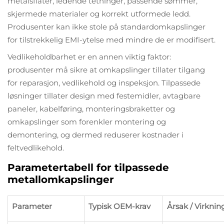
metalsflater, ledende tetninger, passende sømmer,
skjermede materialer og korrekt utformede ledd.
Produsenter kan ikke stole på standardomkapslinger
for tilstrekkelig EMI-ytelse med mindre de er modifisert.
Vedlikeholdbarhet er en annen viktig faktor:
produsenter må sikre at omkapslinger tillater tilgang
for reparasjon, vedlikehold og inspeksjon. Tilpassede
løsninger tillater design med festemidler, avtagbare
paneler, kabelføring, monteringsbraketter og
omkapslinger som forenkler montering og
demontering, og dermed reduserer kostnader i
feltvedlikehold.
Parametertabell for tilpassede
metallomkapslinger
Parameter
Typisk OEM-krav
Årsak / Virknin