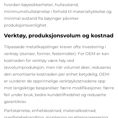
hvordan bøyesikkerheter, hullavstand,
minimumshullstørrelse i forhold til materialtykkelse og
minimal avstand fra bøyinger påvirker
produksjonsvenlighet.
Verktøy, produksjonsvolum og kostnad
Tilpassede metallkapslinger krever ofte investering i
verktøy (stanser, former, festemidler). For OEM-er kan
kostnaden for verktøy være høy ved
lavvolumproduksjon, men når volumet øker, reduseres
den amortiserte kostnaden per enhet betydelig. OEM-
er vurderer de opprinnelige verktøykostnadene opp
mot langsiktige besparelser: færre modifikasjoner, færre
feil under bruk, bedre kundetilfredshet og reduserte
garantikrav.
Partistørrelse, enhetskostnad, materialkostnad,
overflatebehandling, montering og etterprosessering