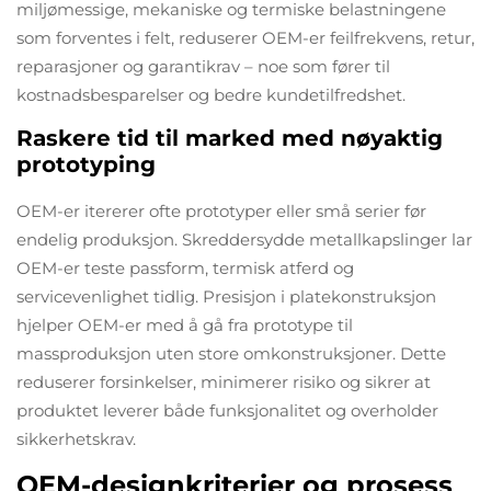
miljømessige, mekaniske og termiske belastningene
som forventes i felt, reduserer OEM-er feilfrekvens, retur,
reparasjoner og garantikrav – noe som fører til
kostnadsbesparelser og bedre kundetilfredshet.
Raskere tid til marked med nøyaktig
prototyping
OEM-er itererer ofte prototyper eller små serier før
endelig produksjon. Skreddersydde metallkapslinger lar
OEM-er teste passform, termisk atferd og
servicevenlighet tidlig. Presisjon i platekonstruksjon
hjelper OEM-er med å gå fra prototype til
massproduksjon uten store omkonstruksjoner. Dette
reduserer forsinkelser, minimerer risiko og sikrer at
produktet leverer både funksjonalitet og overholder
sikkerhetskrav.
OEM-designkriterier og prosess