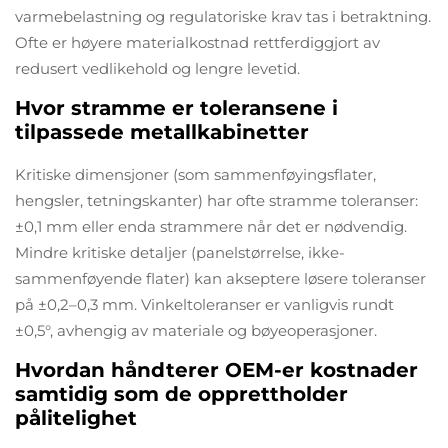
varmebelastning og regulatoriske krav tas i betraktning.
Ofte er høyere materialkostnad rettferdiggjort av
redusert vedlikehold og lengre levetid.
Hvor stramme er toleransene i
tilpassede metallkabinetter
Kritiske dimensjoner (som sammenføyingsflater,
hengsler, tetningskanter) har ofte stramme toleranser:
±0,1 mm eller enda strammere når det er nødvendig.
Mindre kritiske detaljer (panelstørrelse, ikke-
sammenføyende flater) kan akseptere løsere toleranser
på ±0,2–0,3 mm. Vinkeltoleranser er vanligvis rundt
±0,5°, avhengig av materiale og bøyeoperasjoner.
Hvordan håndterer OEM-er kostnader
samtidig som de opprettholder
pålitelighet