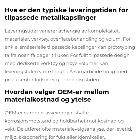
Hva er den typiske leveringstiden for
tilpassede metallkapslinger
Leveringstider varierer avhengig av kompleksitet,
materialer, verktøy, overflatebehandling og volum. For
enkle, småserielle tilpassede kapslinger kan prototyping
ta fra noen få dager til uker. For fullt tilpassede design
med dedikerte verktøy og høye volumer kan
leveringstiden være lenger. Å samarbeide tidlig med
produsenter forkorter gjennomløpstiden.
Hvordan velger OEM-er mellom
materialkostnad og ytelse
OEM-er vurderer avveininger: styrke,
korrosjonsmotstand og holdbarhet mot kostnad og
vekt. De utfører ofte materialevalgsanalyse, der levetid,
miljø, eksponering for fukt eller kjemikalier,