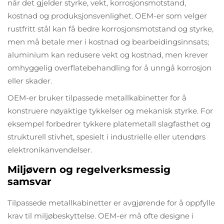
når det gjelder styrke, vekt, korrosjonsmotstand,
kostnad og produksjonsvenlighet. OEM-er som velger
rustfritt stål kan få bedre korrosjonsmotstand og styrke,
men må betale mer i kostnad og bearbeidingsinnsats;
aluminium kan redusere vekt og kostnad, men krever
omhyggelig overflatebehandling for å unngå korrosjon
eller skader.
OEM-er bruker tilpassede metallkabinetter for å
konstruere nøyaktige tykkelser og mekanisk styrke. For
eksempel forbedrer tykkere platemetall slagfasthet og
strukturell stivhet, spesielt i industrielle eller utendørs
elektronikanvendelser.
Miljøvern og regelverksmessig
samsvar
Tilpassede metallkabinetter er avgjørende for å oppfylle
krav til miljøbeskyttelse. OEM-er må ofte designe i