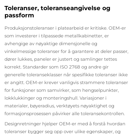
Toleranser, toleranseangivelse og
passform
Produksjonstoleranser i platearbeid er kritiske. OEM-er
som investerer i tilpassede metallkabinetter, er
avhengige av nøyaktige dimensjonelle og
vinkelmessige toleranser for å garantere at deler passer,
dører lukkes, paneler er justert og samlinger tettes
korrekt. Standarder som ISO 2768 og andre gir
generelle toleranseklasser når spesifikke toleranser ikke
er angitt. OEM-er krever vanligvis strammere toleranser
for funksjoner som samvirker, som hengselpunkter,
lokklukkinger og monteringshull. Variasjoner i
materialer, bøyeradius, verktøyets nøyaktighet og
formasjonsprosessen påvirker alle toleransekontrollen.
Designretninger hjelper OEM-er med å forstå hvordan
toleranser bygger seg opp over ulike egenskaper, og