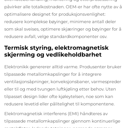
påvirker alle totalkostnaden. OEM-er har ofte nytte av å
optimalisere designet for produksjonsvenlighet:
redusere komplekse bøyinger, minimere antall deler
som skal sveises, optimere skjæringer og bøyinger for å
redusere avfall, velge standardkomponenter osv.
Termisk styring, elektromagnetisk
skjerming og vedlikeholdbarhet
Elektronikk genererer alltid varme. Produsenter bruker
tilpassede metallomkapslinger for å integrere
ventilasjonsåpninger, konveksjonsbaner, varmespreder
eller til og med tvungen luftkjøling etter behov. Uten
tilpasset design lider ofte kjøleytelsen, noe som kan
redusere levetid eller pålitelighet til komponentene.
Elektromagnetisk interferens (EMI) håndteres av
tilpassede metallomkapslinger gjennom kontinuerlige