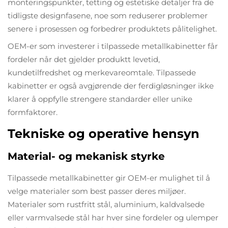
monteringspunkter, tetting og estetiske detaljer fra de
tidligste designfasene, noe som reduserer problemer
senere i prosessen og forbedrer produktets pålitelighet.
OEM-er som investerer i tilpassede metallkabinetter får
fordeler når det gjelder produktt levetid,
kundetilfredshet og merkevareomtale. Tilpassede
kabinetter er også avgjørende der ferdigløsninger ikke
klarer å oppfylle strengere standarder eller unike
formfaktorer.
Tekniske og operative hensyn
Material- og mekanisk styrke
Tilpassede metallkabinetter gir OEM-er mulighet til å
velge materialer som best passer deres miljøer.
Materialer som rustfritt stål, aluminium, kaldvalsede
eller varmvalsede stål har hver sine fordeler og ulemper