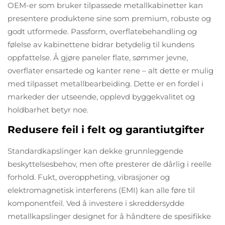
OEM-er som bruker tilpassede metallkabinetter kan
presentere produktene sine som premium, robuste og
godt utformede. Passform, overflatebehandling og
følelse av kabinettene bidrar betydelig til kundens
oppfattelse. Å gjøre paneler flate, sømmer jevne,
overflater ensartede og kanter rene – alt dette er mulig
med tilpasset metallbearbeiding. Dette er en fordel i
markeder der utseende, opplevd byggekvalitet og
holdbarhet betyr noe.
Redusere feil i felt og garantiutgifter
Standardkapslinger kan dekke grunnleggende
beskyttelsesbehov, men ofte presterer de dårlig i reelle
forhold. Fukt, overoppheting, vibrasjoner og
elektromagnetisk interferens (EMI) kan alle føre til
komponentfeil. Ved å investere i skreddersydde
metallkapslinger designet for å håndtere de spesifikke