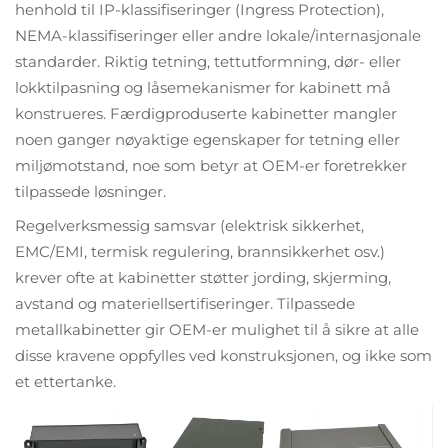
henhold til IP-klassifiseringer (Ingress Protection),
NEMA-klassifiseringer eller andre lokale/internasjonale
standarder. Riktig tetning, tettutformning, dør- eller
lokktilpasning og låsemekanismer for kabinett må
konstrueres. Færdigproduserte kabinetter mangler
noen ganger nøyaktige egenskaper for tetning eller
miljømotstand, noe som betyr at OEM-er foretrekker
tilpassede løsninger.
Regelverksmessig samsvar (elektrisk sikkerhet,
EMC/EMI, termisk regulering, brannsikkerhet osv.)
krever ofte at kabinetter støtter jording, skjerming,
avstand og materiellsertifiseringer. Tilpassede
metallkabinetter gir OEM-er mulighet til å sikre at alle
disse kravene oppfylles ved konstruksjonen, og ikke som
et ettertanke.