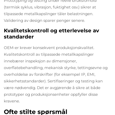
Prototyping og testing under reelle bruksforhold
(termisk syklus, vibrasjon, fuktighet osv.) sikrer at
tilpassede metallkapslinger tåler belastningen.
Validering av design sparer penger senere.
Kvalitetskontroll og etterlevelse av
standarder
OEM-er krever konsekvent produksjonskvalitet.
Kvalitetskontroll av tilpassede metallkapslinger
innebærer inspeksjon av dimensjoner,
overflatebehandling, mekanisk styrke, tettingsevne og
overholdelse av forskrifter (for eksempel IP, EMI,
sikkerhetsstandarder). Sertifiseringer og testing kan
være nødvendig. Det er avgjørende å sikre at både
prototyper og produksjonsenheter oppfyller disse
kravene.
Ofte stilte spørsmål