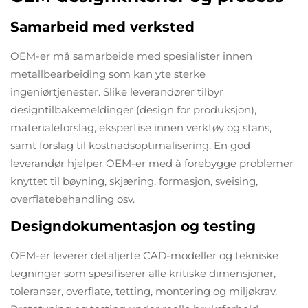
Samarbeid med verksted
OEM-er må samarbeide med spesialister innen
metallbearbeiding som kan yte sterke
ingeniørtjenester. Slike leverandører tilbyr
designtilbakemeldinger (design for produksjon),
materialeforslag, ekspertise innen verktøy og stans,
samt forslag til kostnadsoptimalisering. En god
leverandør hjelper OEM-er med å forebygge problemer
knyttet til bøyning, skjæring, formasjon, sveising,
overflatebehandling osv.
Designdokumentasjon og testing
OEM-er leverer detaljerte CAD-modeller og tekniske
tegninger som spesifiserer alle kritiske dimensjoner,
toleranser, overflate, tetting, montering og miljøkrav.