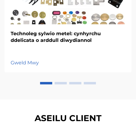
Technoleg sylwio metel: cynhyrchu
ddelicata o arddull diwydiannol
Gweld Mwy
ASEILU CLIENT