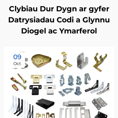
Clybiau Dur Dygn ar gyfer
Datrysiadau Codi a Glynnu
Diogel ac Ymarferol
09
Oct