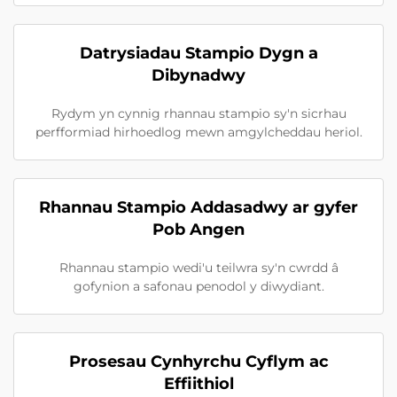
Datrysiadau Stampio Dygn a
Dibynadwy
Rydym yn cynnig rhannau stampio sy'n sicrhau
perfformiad hirhoedlog mewn amgylcheddau heriol.
Rhannau Stampio Addasadwy ar gyfer
Pob Angen
Rhannau stampio wedi'u teilwra sy'n cwrdd â
gofynion a safonau penodol y diwydiant.
Prosesau Cynhyrchu Cyflym ac
Effiithiol