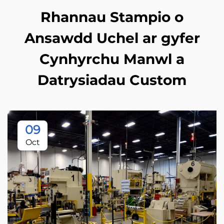
Rhannau Stampio o
Ansawdd Uchel ar gyfer
Cynhyrchu Manwl a
Datrysiadau Custom
09
Oct