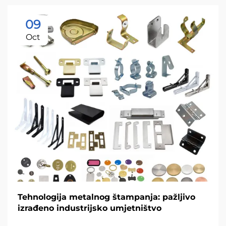
09
Oct
Tehnologija metalnog štampanja: pažljivo
izrađeno industrijsko umjetništvo