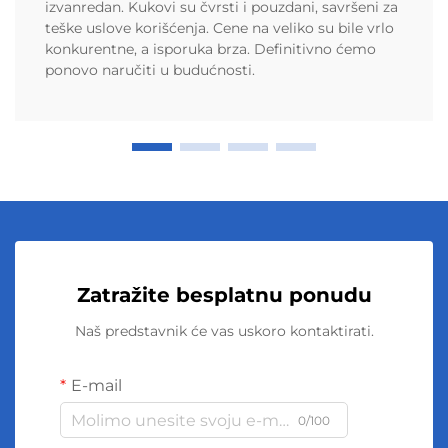
izvanredan. Kukovi su čvrsti i pouzdani, savršeni za
teške uslove korišćenja. Cene na veliko su bile vrlo
konkurentne, a isporuka brza. Definitivno ćemo
ponovo naručiti u budućnosti.
Zatražite besplatnu ponudu
Naš predstavnik će vas uskoro kontaktirati.
E-mail
0/100