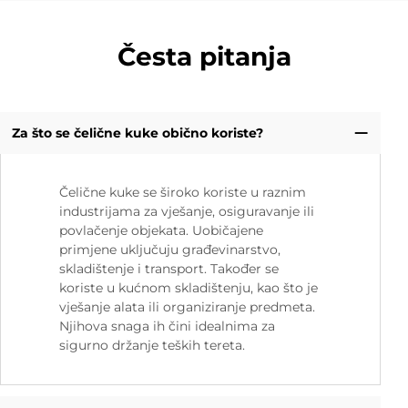
Česta pitanja
Za što se čelične kuke obično koriste?
Čelične kuke se široko koriste u raznim
industrijama za vješanje, osiguravanje ili
povlačenje objekata. Uobičajene
primjene uključuju građevinarstvo,
skladištenje i transport. Također se
koriste u kućnom skladištenju, kao što je
vješanje alata ili organiziranje predmeta.
Njihova snaga ih čini idealnima za
sigurno držanje teških tereta.