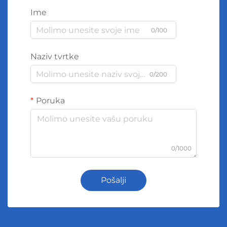
Ime
0/100
Naziv tvrtke
0/200
Poruka
0/1000
Pošalji