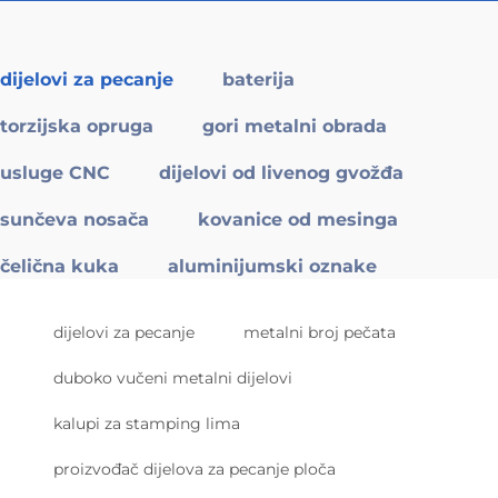
dijelovi za pecanje
baterija
torzijska opruga
gori metalni obrada
usluge CNC
dijelovi od livenog gvožđa
sunčeva nosača
kovanice od mesinga
čelična kuka
aluminijumski oznake
dijelovi za pecanje
metalni broj pečata
duboko vučeni metalni dijelovi
kalupi za stamping lima
proizvođač dijelova za pecanje ploča