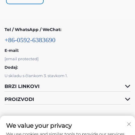
Tel / WhatsApp / WeChat:
+86-0592-6383690
E-mail:
[email protected]
Dodaj:
U skladu s člankom 3. stavkom 1.
BRZI LINKOVI
PROIZVODI
We value your privacy
We use cookies and similar tools to provide our services.