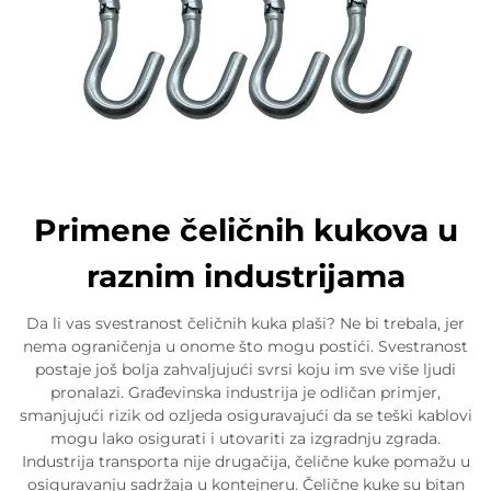
Primene čeličnih kukova u
raznim industrijama
Da li vas svestranost čeličnih kuka plaši? Ne bi trebala, jer
nema ograničenja u onome što mogu postići. Svestranost
postaje još bolja zahvaljujući svrsi koju im sve više ljudi
pronalazi. Građevinska industrija je odličan primjer,
smanjujući rizik od ozljeda osiguravajući da se teški kablovi
mogu lako osigurati i utovariti za izgradnju zgrada.
Industrija transporta nije drugačija, čelične kuke pomažu u
osiguravanju sadržaja u kontejneru. Čelične kuke su bitan