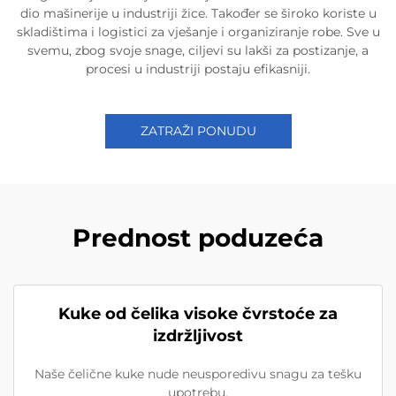
dio mašinerije u industriji žice. Također se široko koriste u
skladištima i logistici za vješanje i organiziranje robe. Sve u
svemu, zbog svoje snage, ciljevi su lakši za postizanje, a
procesi u industriji postaju efikasniji.
ZATRAŽI PONUDU
Prednost poduzeća
Kuke od čelika visoke čvrstoće za
izdržljivost
Naše čelične kuke nude neusporedivu snagu za tešku
upotrebu.