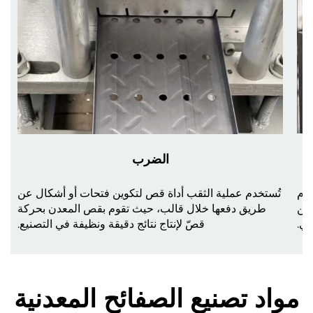
الضرب
م
تُستخدم عملية الثقب أداة قص لتكوين فتحات أو أشكال عن
ن
طريق دفعها خلال قالب، حيث تقوم بقص المعدن بحركة
.
قصّ لإنتاج نتائج دقيقة ونظيفة في التصنيع.
مواد تصنيع الصفائح المعدنية