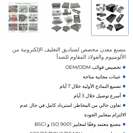
مصنع معدن مخصص لصناديق التغليف الإلكترونية من
الألومنيوم والفولاذ المقاوم للصدأ
●
تخصيص قوالب OEM/ODM
●
عينات مجانية متاحة
●
تصنيع النماذج الأولية خلال 7 أيام
●
أسرع توصيل خلال 3 أيام
●
تعاون خالي من المخاطر: استرداد كامل في حال عدم
الالتزام بمعايير الجودة
●
مصنع معتمد وفقًا لمعايير ISO 9001 و BSCI