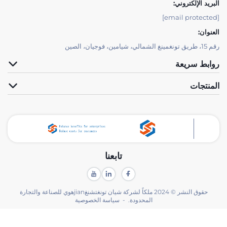
البريد الإلكتروني:
[email protected]
العنوان:
رقم 15، طريق تونغمينغ الشمالي، شيامين، فوجيان، الصين
روابط سريعة
المنتجات
تابعنا
حقوق النشر © 2024 ملكاً لشركة شيان تونغتشنغjianهوي للصناعة والتجارة
المحدودة. -
سياسة الخصوصية