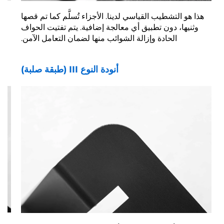
هذا هو التشطيب القياسي لدينا. الأجزاء تُسلَّم كما تم قصها
وثنيها، دون تطبيق أي معالجة إضافية. يتم تفتيت الحواف
نسيج
الحادة وإزالة الشوائب منها لضمان التعامل الآمن.
أنودة النوع III (طبقة صلبة)