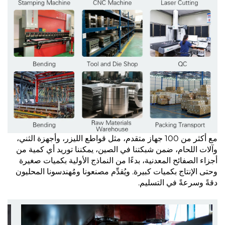
مع أكثر من 100 جهاز متقدم، مثل قواطع الليزر، وأجهزة الثني،
وآلات اللحام، ضمن شبكتنا في الصين، يمكننا توريد أي كمية من
أجزاء الصفائح المعدنية، بدءًا من النماذج الأولية بكميات صغيرة
وحتى الإنتاج بكميات كبيرة. ويُقدِّم مصنعونا ومُهندسونا المحليون
دقةً وسرعةً في التسليم.