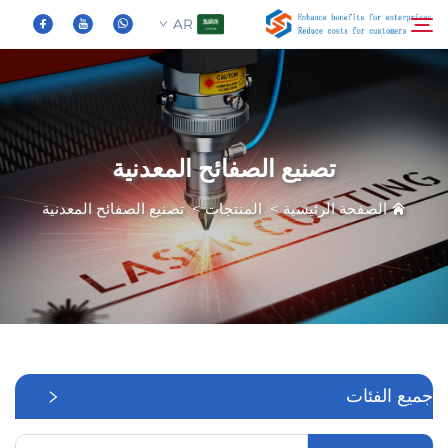
AR
من نحن
بحث
تصنيع الصفائح المعدنية
المنتجات
الصفحة الرئيسية
>
المنتجات
>
تصنيع الصفائح المعدنية
الأخبار
الأسئلة الشائعة
فيديو
جميع الفئات
اتصل بنا