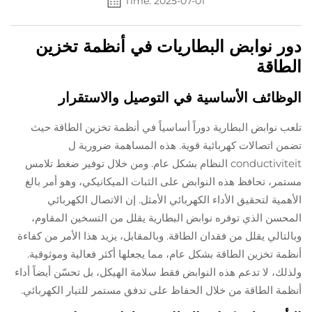
Time: 2025-07-01
دور نوابض البطاريات في أنظمة تخزين
الطاقة
الوظائف الأساسية في التوصيل والاستقرار
تلعب نوابض البطارية دوراً أساسياً في أنظمة تخزين الطاقة حيث
تضمن اتصالات كهربائية قوية. هذه المساهمة ضرورية ل
conductiviteit النظام بشكل عام. ومن خلال توفير ضغط تلامس
مستمر، تحافظ هذه النوابض على الثبات الميكانيكي، وهو أمر بالغ
الأهمية لتحقيق الأداء الكهربائي الأمثل. إن الاتصال الكهربائي
المحسن الذي توفره نوابض البطارية يقلل من التسخين المقاوم،
وبالتالي يقلل من فقدان الطاقة. وبالمقابل، يزيد هذا الأمر من كفاءة
أنظمة تخزين الطاقة بشكل عام، مما يجعلها أكثر فعالية وموثوقية.
ولذلك، لا تدعم هذه النوابض فقط سلامة الهيكل، بل تحسّن أيضاً أداء
أنظمة الطاقة من خلال الحفاظ على تدفق مستمر للتيار الكهربائي.