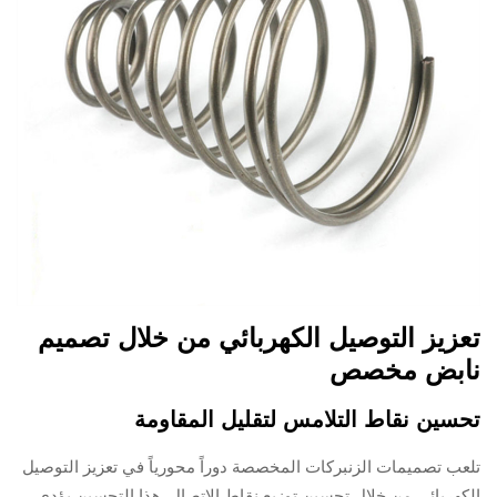
تعزيز التوصيل الكهربائي من خلال تصميم
نابض مخصص
تحسين نقاط التلامس لتقليل المقاومة
تلعب تصميمات الزنبركات المخصصة دوراً محورياً في تعزيز التوصيل
الكهربائي من خلال تحسين توزيع نقاط الاتصال. هذا التحسين يؤدي