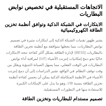
الاتجاهات المستقبلية في تخصيص نوابض
البطاريات
الابتكارات في الشبكة الذكية وتوافق أنظمة تخزين
الطاقة الكهروكيميائية
يشير ظهور تقنيات الشبكة الذكية إلى ابتكارات مثيرة في تصميم
نوابض البطاريات، مما يجعلها متوافقة مع أنظمة تخزين الطاقة
بالبطاريات (BESS) لإدارة الطاقة بشكل أكثر كفاءة. تتجه الابتكارات
حاليًا نحو دمج إمكانيات إنترنت الأشياء (IoT) لمراقبة أداء نوابض
البطاريات في الوقت الفعلي، مما يسهل الصيانة التنبؤية ويقلل من
وقت توقف النظام. في الواقع، تشير الدراسات إلى أن دمج إنترنت
الأشياء في الأنظمة المتكاملة الذكية يمكن أن يحسن كفاءة أنظمة
تخزين الطاقة بنسبة 18٪، وهو ما يدل على الإمكانات الكبيرة
للاستفادة منها في التطورات المستقبلية.
تصميم مستدام للبطاريات وتخزين الطاقة