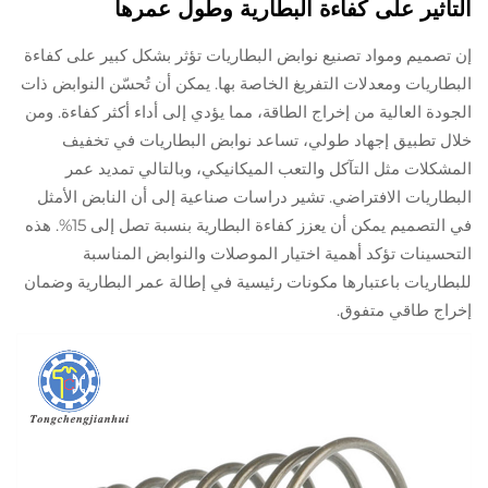
التأثير على كفاءة البطارية وطول عمرها
إن تصميم ومواد تصنيع نوابض البطاريات تؤثر بشكل كبير على كفاءة
البطاريات ومعدلات التفريغ الخاصة بها. يمكن أن تُحسّن النوابض ذات
الجودة العالية من إخراج الطاقة، مما يؤدي إلى أداء أكثر كفاءة. ومن
خلال تطبيق إجهاد طولي، تساعد نوابض البطاريات في تخفيف
المشكلات مثل التآكل والتعب الميكانيكي، وبالتالي تمديد عمر
البطاريات الافتراضي. تشير دراسات صناعية إلى أن النابض الأمثل
في التصميم يمكن أن يعزز كفاءة البطارية بنسبة تصل إلى 15%. هذه
التحسينات تؤكد أهمية اختيار الموصلات والنوابض المناسبة
للبطاريات باعتبارها مكونات رئيسية في إطالة عمر البطارية وضمان
إخراج طاقي متفوق.