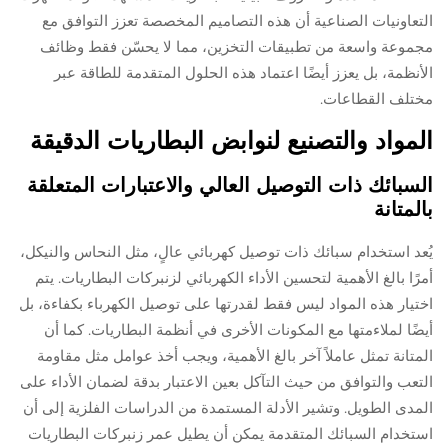
التعاونيات الصناعية أن هذه التصاميم المخصصة تعزز التوافق مع
مجموعة واسعة من تطبيقات التخزين، مما لا يحسّن فقط وظائف
الأنظمة، بل يعزز أيضًا اعتماد هذه الحلول المتقدمة للطاقة عبر
مختلف القطاعات.
المواد والتصنيع لنوابض البطاريات الدقيقة
السبائك ذات التوصيل العالي والاعتبارات المتعلقة
بالمتانة
يُعد استخدام سبائك ذات توصيل كهربائي عالٍ، مثل النحاس والنيكل،
أمرًا بالغ الأهمية لتحسين الأداء الكهربائي لزنبركات البطاريات. يتم
اختيار هذه المواد ليس فقط لقدرتها على توصيل الكهرباء بكفاءة، بل
أيضًا لملاءمتها مع المكونات الأخرى في أنظمة البطاريات. كما أن
المتانة تمثل عاملاً آخر بالغ الأهمية، ويجب أخذ عوامل مثل مقاومة
التعب والتوافق من حيث التآكل بعين الاعتبار بدقة لضمان الأداء على
المدى الطويل. وتشير الأدلة المستمدة من الدراسات الفلزية إلى أن
استخدام السبائك المتقدمة يمكن أن يطيل عمر زنبركات البطاريات