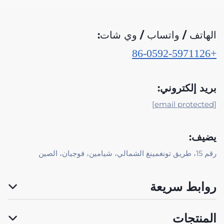
الهاتف / واتساب / وي شات:
+86-0592-5971126
بريد إلكتروني:
[email protected]
يضيف:
رقم 15، طريق تونغمينغ الشمالي، شيامين، فوجيان، الصين
روابط سريعة
المنتجات