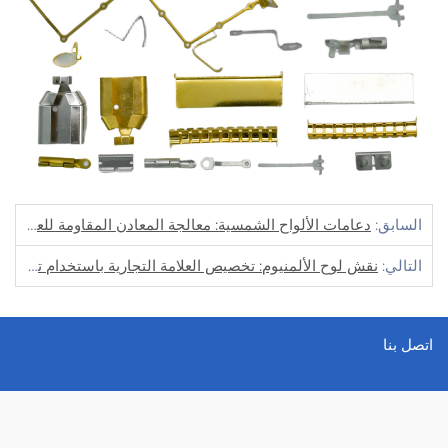
السابق:
دعامات الألواح الشمسية: معالجة المعادن المقاومة للعوامل الجوية للحصول على طاقة متجددة
التالي:
نقش لوح الألمنيوم: تخصيص العلامة التجارية باستخدام تقنية الطبع المتقدمة
اتصل بنا