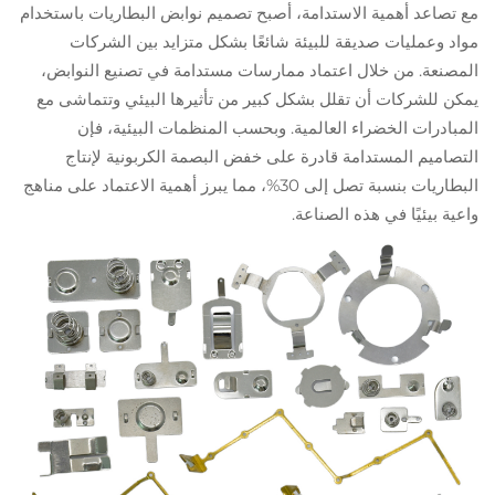
مع تصاعد أهمية الاستدامة، أصبح تصميم نوابض البطاريات باستخدام
مواد وعمليات صديقة للبيئة شائعًا بشكل متزايد بين الشركات
المصنعة. من خلال اعتماد ممارسات مستدامة في تصنيع النوابض،
يمكن للشركات أن تقلل بشكل كبير من تأثيرها البيئي وتتماشى مع
المبادرات الخضراء العالمية. وبحسب المنظمات البيئية، فإن
التصاميم المستدامة قادرة على خفض البصمة الكربونية لإنتاج
البطاريات بنسبة تصل إلى 30%، مما يبرز أهمية الاعتماد على مناهج
واعية بيئيًا في هذه الصناعة.