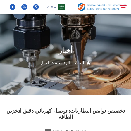
AR
من نحن
بحث
أخبار
المنتجات
الصفحة الرئيسية
>
أخبار
الأخبار
الأسئلة الشائعة
فيديو
تخصيص نوابض البطاريات: توصيل كهربائي دقيق لتخزين
الطاقة
اتصل بنا