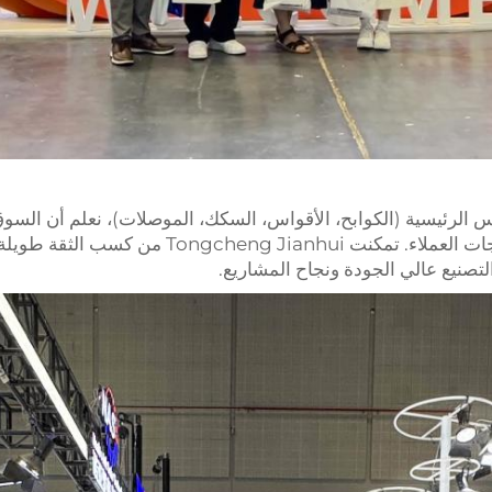
موثوقة، قدرة توريد قوية وخدمات حقيقية لتلبية احت
تصنيع عالي الجودة ونجاح المشاريع.