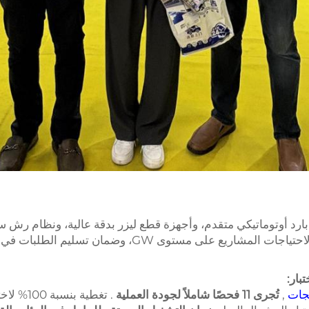
رد أوتوماتيكي متقدم، وأجهزة قطع ليزر بدقة عالية، ونظام رش سويس
, يمكنها الاستجابة بسرعة لاحتياجات المشاريع عل
بار:
تجات
,
تُجرى 11 فحصًا شاملاً لجودة العملية
. تغطية 