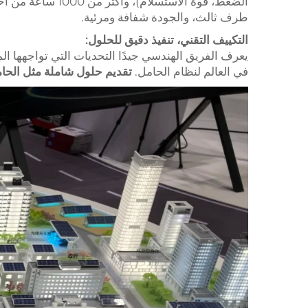
الضغط، قوة الاستسلام)، وأكثر من 1000 ساعة من اختبار الرش المالح لـ
طرف ثالث، والجودة شفافة ومرئية.
التكييف التقني، تنفيذ دقيق للحلول:
يعرف الفريق الهندسي جيدًا التحديات التي تواجهها ال
في العالم لنظام الحامل.
تقديم حلول شاملة مثل الحام