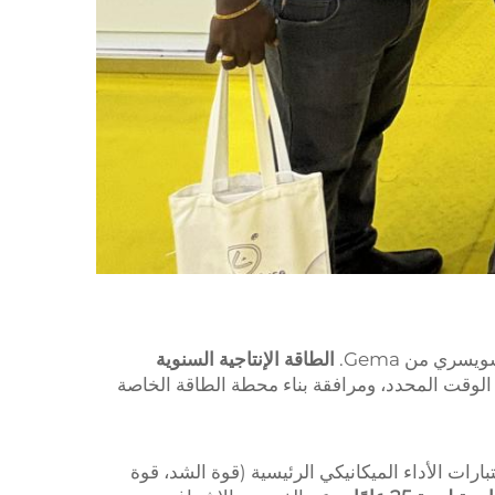
ري من Gema.
الطاقة الإنتاجية السنوية
ى مستوى GW، وضمان تسليم الطلبات في الوقت المحدد، ومرافقة بناء محطة الطاقة الخاصة
بنسبة 100% لاختبارات الأداء الميكانيكي الرئيسية (قوة الشد، قوة