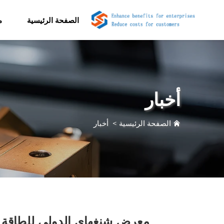
الصفحة الرئيسية
م
أخبار
الصفحة الرئيسية
>
أخبار
معرض شنغهاي الدولي للطاقة الشمسية CNEC 2025! اغتنم الفرص الجديدة في