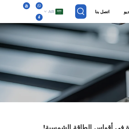
يو
اتصل بنا
AR