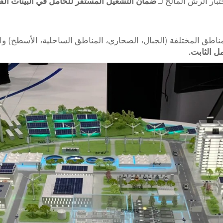
ضمان التشغيل المستقر للحامل في البيئات القاسية لم
مناطق المختلفة (الجبال، الصحاري، المناطق الساحلية، الأسطح) وال
ل الثابت.