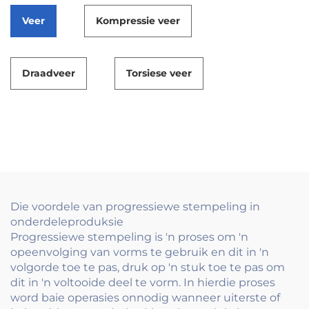
Veer
Kompressie veer
Draadveer
Torsiese veer
Die voordele van progressiewe stempeling in
onderdeleproduksie
Progressiewe stempeling is 'n proses om 'n
opeenvolging van vorms te gebruik en dit in 'n
volgorde toe te pas, druk op 'n stuk toe te pas om
dit in 'n voltooide deel te vorm. In hierdie proses
word baie operasies onnodig wanneer uiterste of