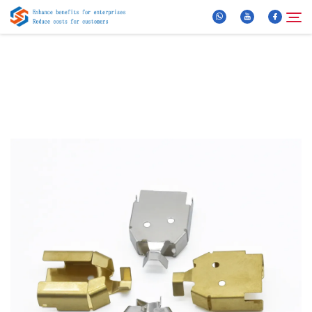
Oor Ons
Soek
Produkte
Nuus
FAQ
Video
Kontak Ons