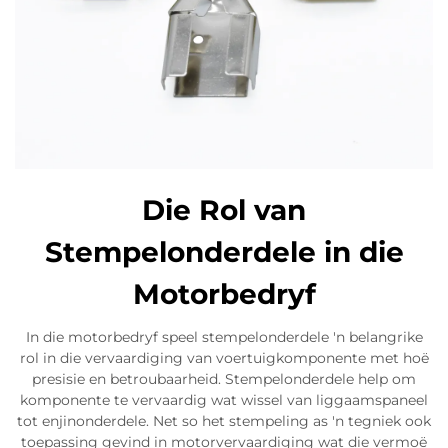
Die Rol van
Stempelonderdele in die
Motorbedryf
In die motorbedryf speel stempelonderdele 'n belangrike
rol in die vervaardiging van voertuigkomponente met hoë
presisie en betroubaarheid. Stempelonderdele help om
komponente te vervaardig wat wissel van liggaamspaneel
tot enjinonderdele. Net so het stempeling as 'n tegniek ook
toepassing gevind in motorvervaardiging wat die vermoë