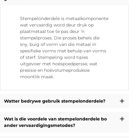
Stempelonderdele is metaalkomponente
wat vervaardig word deur druk op
plaatmetaal toe te pas deur 'n
stempelproses. Die proses behels die
sny, buig of vorm van die metaal in
spesifieke vorms met behulp van vorms
of sterf. Stempeling word tipies
uitgevoer met hoëspoedpersse, wat
presisie en hoëvolumeproduksie
moontlik maak.
Watter bedrywe gebruik stempelonderdele?
Wat is die voordele van stempelonderdele bo
ander vervaardigingsmetodes?