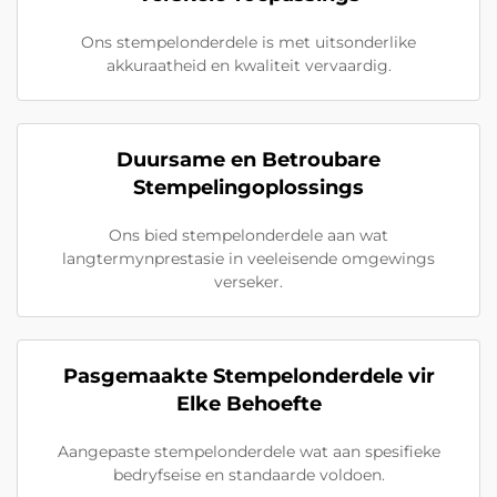
Ons stempelonderdele is met uitsonderlike
akkuraatheid en kwaliteit vervaardig.
Duursame en Betroubare
Stempelingoplossings
Ons bied stempelonderdele aan wat
langtermynprestasie in veeleisende omgewings
verseker.
Pasgemaakte Stempelonderdele vir
Elke Behoefte
Aangepaste stempelonderdele wat aan spesifieke
bedryfseise en standaarde voldoen.