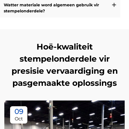
Watter materiale word algemeen gebruik vir
stempelonderdele?
Hoë-kwaliteit
stempelonderdele vir
presisie vervaardiging en
pasgemaakte oplossings
09
Oct