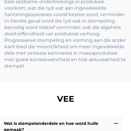
baie seldsame onderbrekings in produksie
voorkom, wat die tyd wat aan ingewikkelde
hanteringsoperasies vooraf bestee word, verminder.
In hierdie geval word die tyd wat in stempeling
benodig word relatief verminder, wat die algehele
doeltreffendheid van produksie verhoog.
Progressiewe stempeling en vorming aan die ander
kant bied die moontlikheid om meer ingewikkelde
dele met verskeie kenmerke in massaproduksie
met goeie konsekwentheid en hoë akkuraatheid te
stempel.
VEE
Wat is stempelonderdele en hoe word hulle
gemaak?