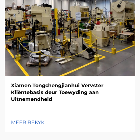
Xiamen Tongchengjianhui Vervster
Kliëntebasis deur Toewyding aan
Uitnemendheid
MEER BEKYK