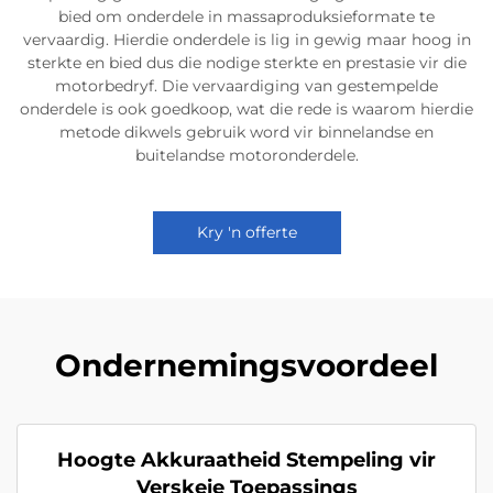
bied om onderdele in massaproduksieformate te
vervaardig. Hierdie onderdele is lig in gewig maar hoog in
sterkte en bied dus die nodige sterkte en prestasie vir die
motorbedryf. Die vervaardiging van gestempelde
onderdele is ook goedkoop, wat die rede is waarom hierdie
metode dikwels gebruik word vir binnelandse en
buitelandse motoronderdele.
Kry 'n offerte
Ondernemingsvoordeel
Hoogte Akkuraatheid Stempeling vir
Verskeie Toepassings