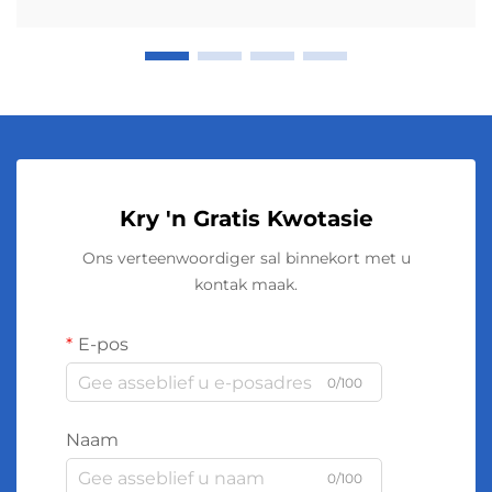
Kry 'n Gratis Kwotasie
Ons verteenwoordiger sal binnekort met u
kontak maak.
E-pos
0/100
Naam
0/100