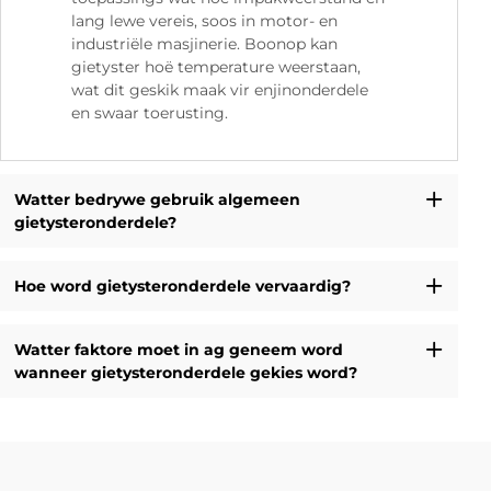
lang lewe vereis, soos in motor- en
industriële masjinerie. Boonop kan
gietyster hoë temperature weerstaan,
wat dit geskik maak vir enjinonderdele
en swaar toerusting.
Watter bedrywe gebruik algemeen
gietysteronderdele?
Hoe word gietysteronderdele vervaardig?
Watter faktore moet in ag geneem word
wanneer gietysteronderdele gekies word?