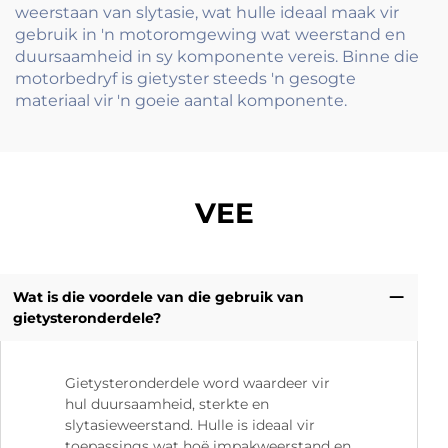
weerstaan van slytasie, wat hulle ideaal maak vir
gebruik in 'n motoromgewing wat weerstand en
duursaamheid in sy komponente vereis. Binne die
motorbedryf is gietyster steeds 'n gesogte
materiaal vir 'n goeie aantal komponente.
VEE
Wat is die voordele van die gebruik van
gietysteronderdele?
Gietysteronderdele word waardeer vir
hul duursaamheid, sterkte en
slytasieweerstand. Hulle is ideaal vir
toepassings wat hoë impakweerstand en