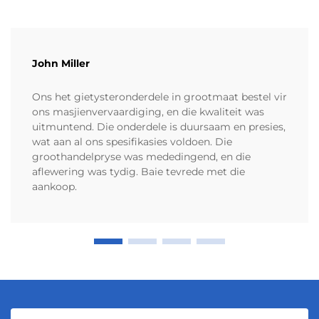
John Miller
Ons het gietysteronderdele in grootmaat bestel vir
ons masjienvervaardiging, en die kwaliteit was
uitmuntend. Die onderdele is duursaam en presies,
wat aan al ons spesifikasies voldoen. Die
groothandelpryse was mededingend, en die
aflewering was tydig. Baie tevrede met die
aankoop.