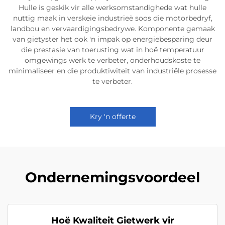
Hulle is geskik vir alle werksomstandighede wat hulle
nuttig maak in verskeie industrieë soos die motorbedryf,
landbou en vervaardigingsbedrywe. Komponente gemaak
van gietyster het ook 'n impak op energiebesparing deur
die prestasie van toerusting wat in hoë temperatuur
omgewings werk te verbeter, onderhoudskoste te
minimaliseer en die produktiwiteit van industriële prosesse
te verbeter.
Kry 'n offerte
Ondernemingsvoordeel
Hoë Kwaliteit Gietwerk vir