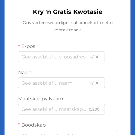
Kry 'n Gratis Kwotasie
Ons verteenwoordiger sal binnekort met u
kontak maak.
E-pos
0/100
Naam
0/100
Maatskappy Naam
0/200
Boodskap