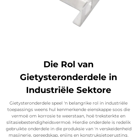
Die Rol van
Gietysteronderdele in
Industriële Sektore
Gietysteronderdele speel 'n belangrike rol in industriële
toepassings weens hul kenmerkende eienskappe soos die
vermoë om korrosie te weerstaan, hoë treksterkte en
slitasiebestendigheidsvermoë. Hierdie onderdele is redelik
gebruikte onderdele in die produksie van 'n verskeidenheid
masjinerie, gereedskap, enjins en konstruksietoerusting.