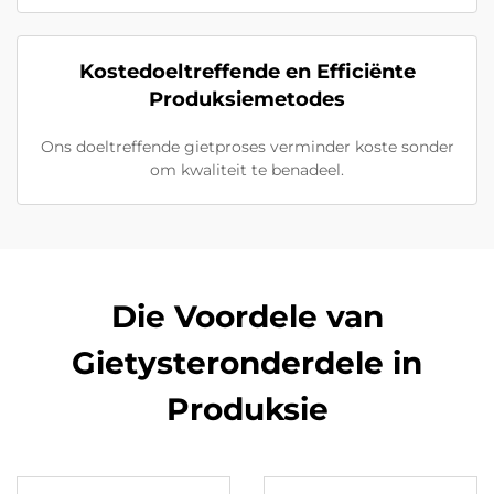
Kostedoeltreffende en Efficiënte
Produksiemetodes
Ons doeltreffende gietproses verminder koste sonder
om kwaliteit te benadeel.
Die Voordele van
Gietysteronderdele in
Produksie