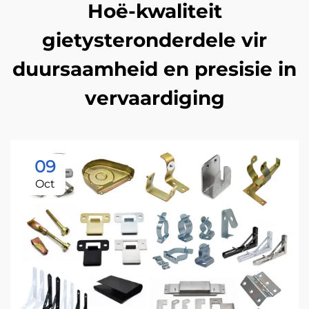
Hoë-kwaliteit
gietysteronderdele vir
duursaamheid en presisie in
vervaardiging
09
Oct