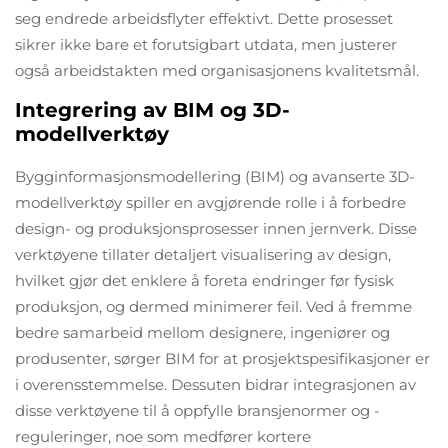
seg endrede arbeidsflyter effektivt. Dette prosesset
sikrer ikke bare et forutsigbart utdata, men justerer
også arbeidstakten med organisasjonens kvalitetsmål.
Integrering av BIM og 3D-
modellverktøy
Bygginformasjonsmodellering (BIM) og avanserte 3D-
modellverktøy spiller en avgjørende rolle i å forbedre
design- og produksjonsprosesser innen jernverk. Disse
verktøyene tillater detaljert visualisering av design,
hvilket gjør det enklere å foreta endringer før fysisk
produksjon, og dermed minimerer feil. Ved å fremme
bedre samarbeid mellom designere, ingeniører og
produsenter, sørger BIM for at prosjektspesifikasjoner er
i overensstemmelse. Dessuten bidrar integrasjonen av
disse verktøyene til å oppfylle bransjenormer og -
reguleringer, noe som medfører kortere