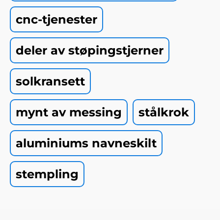
cnc-tjenester
deler av støpingstjerner
solkransett
mynt av messing
stålkrok
aluminiums navneskilt
stempling