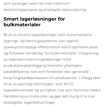
som paverger veien for mer informert
beslutningsprosess og strategisk ressursstyring.
Smart lagerløsninger for
bulkmaterialer
Bruk av smarte lagerløsninger, som automatiserte
lagrings- og hentingssystemer, kan oppnå
operasjonsmessige effektiviteter ved å optimere plass
og forbedre hentetider for bulkmaterialer. Integrering
av lageradministreringsløsninger med
produksjonsplanlegging forenkler ytterligere
arbeidsflytene, noe som forsterker den generelle
forsyningskjedeprosessen for produsenter. I tillegg øker
bruk av sporings teknologier, som RFID,
lagerakkuratesse og synlighet, noe som fremmer bedre
håndtering av materialer og gjør det mulig å ta mer
strategiske lagerbeslutninger.