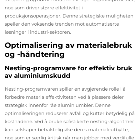
noe som driver større effektivitet i
produksjonsoperasjoner. Denne strategiske muligheten
speiler den voksende trenden mot automatiserte
løsninger i industri-sektoren.
Optimalisering av materialebruk
og -håndtering
Nesting-programvare for effektiv bruk
av aluminiumskudd
Nesting-programvaren spiller en avgjørende rolle i å
forbedre materialeffektiviteten ved å plassere deler
strategisk innenfor råe aluminiumbler. Denne
optimaliseringen reduserer avfall og kutter betydelig på
kostnadene. Ved å bruke sofistikerte nesting-algoritmer
kan selskaper betraktelig øke deres materialeutbytte,
noe som er særlig kritisk når man jobber med verdifulle