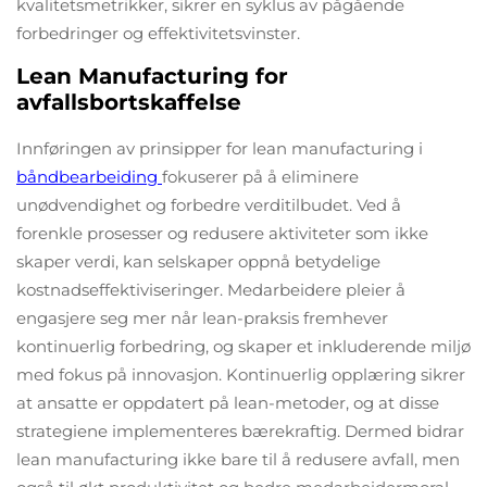
kvalitetsmetrikker, sikrer en syklus av pågående
forbedringer og effektivitetsvinster.
Lean Manufacturing for
avfallsbortskaffelse
Innføringen av prinsipper for lean manufacturing i
båndbearbeiding
fokuserer på å eliminere
unødvendighet og forbedre verditilbudet. Ved å
forenkle prosesser og redusere aktiviteter som ikke
skaper verdi, kan selskaper oppnå betydelige
kostnadseffektiviseringer. Medarbeidere pleier å
engasjere seg mer når lean-praksis fremhever
kontinuerlig forbedring, og skaper et inkluderende miljø
med fokus på innovasjon. Kontinuerlig opplæring sikrer
at ansatte er oppdatert på lean-metoder, og at disse
strategiene implementeres bærekraftig. Dermed bidrar
lean manufacturing ikke bare til å redusere avfall, men