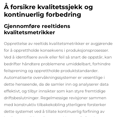
Å forsikre kvalitetssjekk og
kontinuerlig forbedring
Gjennomføre reeltidens
kvalitetsmetrikker
Opprettelse av reeltids kvalitetsmetrikker er avgjørende
for å opprettholde konsekvens i produksjonsprosesser.
Ved å identifisere avvik eller feil så snart de oppstår, kan
bedrifter håndtere problemene umiddelbart, forhindre
feilsprening og opprettholde produktstandarder.
Automatiserte overvåkningssystemer er vesentlige i
dette henseende, da de samler inn og analyserer data
effektivt, og tilbyr innsikter som kan styre fremtidige
driftsbeslutninger. Regelmessige revisjoner sammen
med konstruktiv tilbakekobling ytterligere forsterker
dette systemet ved å tillate kontinuerlig forfining av