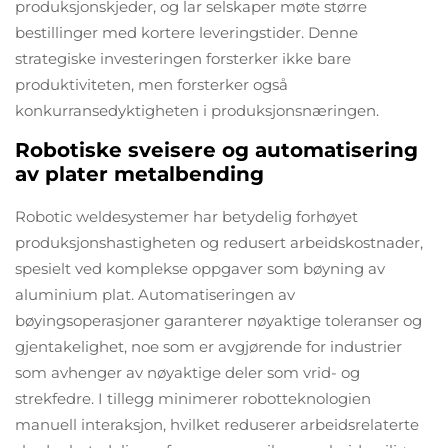
produksjonskjeder, og lar selskaper møte større
bestillinger med kortere leveringstider. Denne
strategiske investeringen forsterker ikke bare
produktiviteten, men forsterker også
konkurransedyktigheten i produksjonsnæringen.
Robotiske sveisere og automatisering
av plater metalbending
Robotic weldesystemer har betydelig forhøyet
produksjonshastigheten og redusert arbeidskostnader,
spesielt ved komplekse oppgaver som bøyning av
aluminium plat. Automatiseringen av
bøyingsoperasjoner garanterer nøyaktige toleranser og
gjentakelighet, noe som er avgjørende for industrier
som avhenger av nøyaktige deler som vrid- og
strekfedre. I tillegg minimerer robotteknologien
manuell interaksjon, hvilket reduserer arbeidsrelaterte