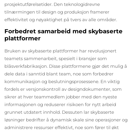
prosjektutførelsetider. Den teknologidrevne
tilnærmingen til design og produksjon framerer
effektivitet og nøyaktighet på tvers av alle områder.
Forbedret samarbeid med skybaserte
plattformer
Bruken av skybaserte plattformer har revolusjonert
teamets sammenarbeit, spesielt i bransjer som
blåsverkfabrikasjon. Disse plattformene gjør det mulig å
dele data i sanntid blant team, noe som forbedrer
kommunikasjon og beslutningsprosessene. En viktig
fordels er versjonskontroll av designdokumenter, som
sikrer at hver teammedlem jobber med den nyeste
informasjonen og reduserer risikoen for nytt arbeid
grunnet utdatert innhold. Dessuten lar skybaserte
løsninger bedrifter å dynamisk skale sine operasjoner og
administrere ressurser effektivt, noe som fører til økt