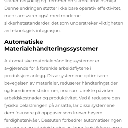
skader betydelig og fremmer en sikrere arbeidsmiljø.
Denne endringen støtter ikke bare operativ effektivitet,
men samsvarer også med moderne
sikkerhetsstandarder, det som understreker viktigheten
av teknologisk integrasjon.
Automatiske
Materialehåndteringssystemer
Automatiske materialehåndlingssystemer er
avgjørende for å forenkle arbeidsflytene i
produksjonsanlegg. Disse systemene optimiserer
bevegelsen av materialer, reduserer håndterings­tider
og koordinerer strømmer, noe som direkte påvirker
arbeidskostnader og produktivitet. Ved å redusere den
fysiske belastningen på ansatte, lar disse systemene
dem fokusere på oppgaver som krever høyere
ferdighetsnivåer. Dessuten forbedrer automatiseringen
av sporing og administrasjon av lager logistikkprosesser,