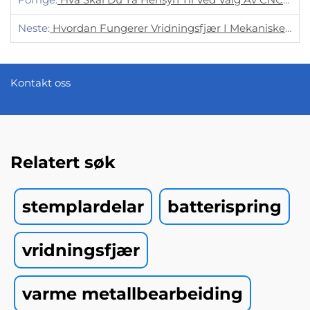
Neste:
Hvordan Fungerer Vridningsfjær I Mekaniske Systemer?
Kontakt oss
Relatert søk
stemplardelar
batterispring
vridningsfjær
varme metallbearbeiding