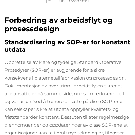
Time: 2025-03-14
Forbedring av arbeidsflyt og
prosessdesign
Standardisering av SOP-er for konstant
utdata
Opprettelse av klare og tydelige Standard Operative
Prosedyrer (SOP-er) er avgjørende for å sikre
konsekvens i platemetallfabrikasjon og prosessdesign.
Dokumentasjon av hver trinn i arbeidsflyten sikrer at
alle ansatte er på samme side, noe som reduserer feil
og variasjon. Ved å trenere ansatte på disse SOP-ene
kan selskaper sikre at utdata oppfyller kvalitets- og
friststandarder konstant. Dessuten tillater regelmessige
gjennomganger og oppdateringer av disse SOP-ene at
organisasjoner kan ta i bruk nye teknologier, tilpasser