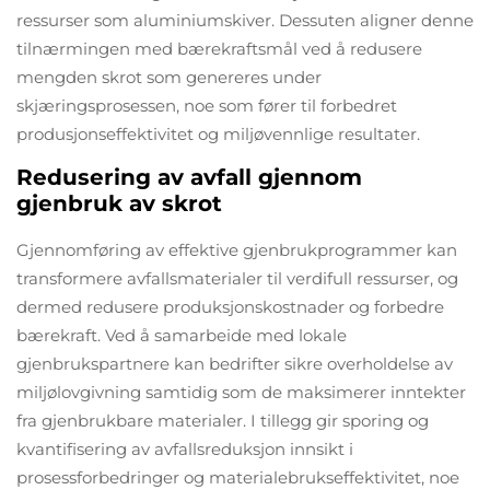
ressurser som aluminiumskiver. Dessuten aligner denne
tilnærmingen med bærekraftsmål ved å redusere
mengden skrot som genereres under
skjæringsprosessen, noe som fører til forbedret
produsjonseffektivitet og miljøvennlige resultater.
Redusering av avfall gjennom
gjenbruk av skrot
Gjennomføring av effektive gjenbrukprogrammer kan
transformere avfallsmaterialer til verdifull ressurser, og
dermed redusere produksjonskostnader og forbedre
bærekraft. Ved å samarbeide med lokale
gjenbrukspartnere kan bedrifter sikre overholdelse av
miljølovgivning samtidig som de maksimerer inntekter
fra gjenbrukbare materialer. I tillegg gir sporing og
kvantifisering av avfallsreduksjon innsikt i
prosessforbedringer og materialebrukseffektivitet, noe