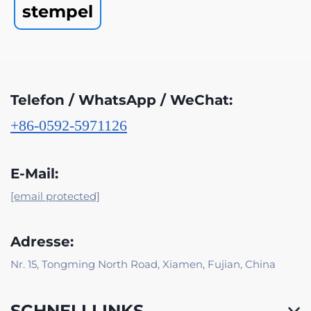
stempel
Telefon / WhatsApp / WeChat:
+86-0592-5971126
E-Mail:
[email protected]
Adresse:
Nr. 15, Tongming North Road, Xiamen, Fujian, China
SCHNELLLINKS