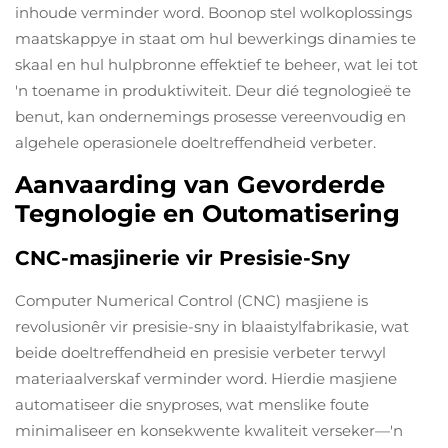
inhoude verminder word. Boonop stel wolkoplossings
maatskappye in staat om hul bewerkings dinamies te
skaal en hul hulpbronne effektief te beheer, wat lei tot
'n toename in produktiwiteit. Deur dié tegnologieë te
benut, kan ondernemings prosesse vereenvoudig en
algehele operasionele doeltreffendheid verbeter.
Aanvaarding van Gevorderde
Tegnologie en Outomatisering
CNC-masjinerie vir Presisie-Sny
Computer Numerical Control (CNC) masjiene is
revolusionêr vir presisie-sny in blaaistylfabrikasie, wat
beide doeltreffendheid en presisie verbeter terwyl
materiaalverskaf verminder word. Hierdie masjiene
automatiseer die snyproses, wat menslike foute
minimaliseer en konsekwente kwaliteit verseker—'n