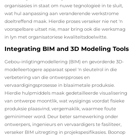
organisasies in staat om nuwe tegnologieë in te sluit,
wat hul aanpassing aan veranderende werkstrome
doeltreffend maak. Hierdie proses verseker nie net 'n
voorspelbare uitset nie, maar bring ook die werksmag
in lyn met organisatoriese kwaliteitsdoelwitte.
Integrating BIM and 3D Modeling Tools
Gebou-inligtingmodellering (BIM) en gevorderde 3D-
modelleertogere apparaat speel 'n sleutelrol in die
verbetering van die ontwerpproses en
vervaardigingsprosesse in blaaimetale produksie.
Hierdie hulpmiddels maak gedetailleerde visualisering
van ontwerpe moontlik, wat wysigings voordat fisieke
produksie plaasvind, vergemaklik, waarmee foute
geminimeer word. Deur beter samewerking onder
ontwerpers, ingenieurs en vervaardigers te fasiliteer,
verseker BIM uitregting in projekspesifikasies. Boonop