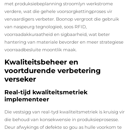
met produksiebeplanning stroomlyn werkstrome
verdere, wat die gehele voorsorgkettingproses vir
vervaardigers verbeter. Boonop vergroot die gebruik
van naspeurg tegnologieë, soos RFID,
voorraadakkuraatheid en sigbaarheid, wat beter
hantering van materiale bevorder en meer strategiese
voorraadbesluite moontlik maak.
Kwaliteitsbeheer en
voortdurende verbetering
verseker
Real-tijd kwaliteitsmetriek
implementeer
Die vestsigg van real-tyd kwaliteitsmetriek is kruisig vir
die behoud van konsekwensie in produksieprosesse.
Deur afwykings of defekte so gou as hulle voorkom te