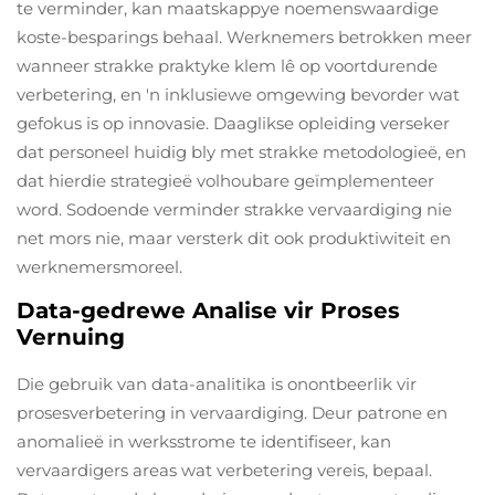
te verminder, kan maatskappye noemenswaardige
koste-besparings behaal. Werknemers betrokken meer
wanneer strakke praktyke klem lê op voortdurende
verbetering, en 'n inklusiewe omgewing bevorder wat
gefokus is op innovasie. Daaglikse opleiding verseker
dat personeel huidig bly met strakke metodologieë, en
dat hierdie strategieë volhoubare geïmplementeer
word. Sodoende verminder strakke vervaardiging nie
net mors nie, maar versterk dit ook produktiwiteit en
werknemersmoreel.
Data-gedrewe Analise vir Proses
Vernuing
Die gebruik van data-analitika is onontbeerlik vir
prosesverbetering in vervaardiging. Deur patrone en
anomalieë in werksstrome te identifiseer, kan
vervaardigers areas wat verbetering vereis, bepaal.