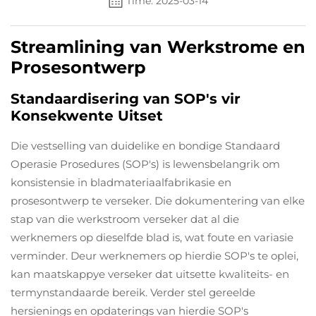
Time: 2025-03-14
Streamlining van Werkstrome en
Prosesontwerp
Standaardisering van SOP's vir
Konsekwente Uitset
Die vestselling van duidelike en bondige Standaard
Operasie Prosedures (SOP's) is lewensbelangrik om
konsistensie in bladmateriaalfabrikasie en
prosesontwerp te verseker. Die dokumentering van elke
stap van die werkstroom verseker dat al die
werknemers op dieselfde blad is, wat foute en variasie
verminder. Deur werknemers op hierdie SOP's te oplei,
kan maatskappye verseker dat uitsette kwaliteits- en
termynstandaarde bereik. Verder stel gereelde
hersienings en opdaterings van hierdie SOP's