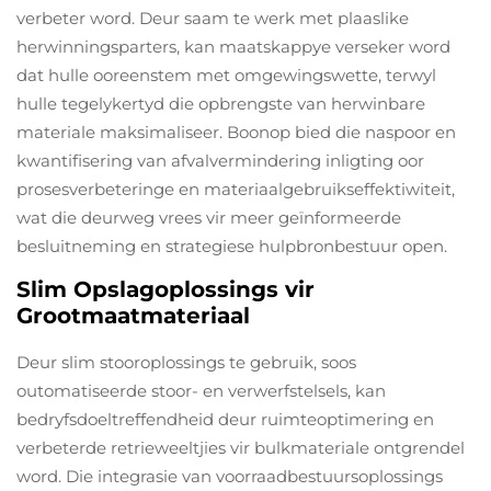
verbeter word. Deur saam te werk met plaaslike
herwinningsparters, kan maatskappye verseker word
dat hulle ooreenstem met omgewingswette, terwyl
hulle tegelykertyd die opbrengste van herwinbare
materiale maksimaliseer. Boonop bied die naspoor en
kwantifisering van afvalvermindering inligting oor
prosesverbeteringe en materiaalgebruikseffektiwiteit,
wat die deurweg vrees vir meer geïnformeerde
besluitneming en strategiese hulpbronbestuur open.
Slim Opslagoplossings vir
Grootmaatmateriaal
Deur slim stooroplossings te gebruik, soos
outomatiseerde stoor- en verwerfstelsels, kan
bedryfsdoeltreffendheid deur ruimteoptimering en
verbeterde retrieweeltjies vir bulkmateriale ontgrendel
word. Die integrasie van voorraadbestuursoplossings