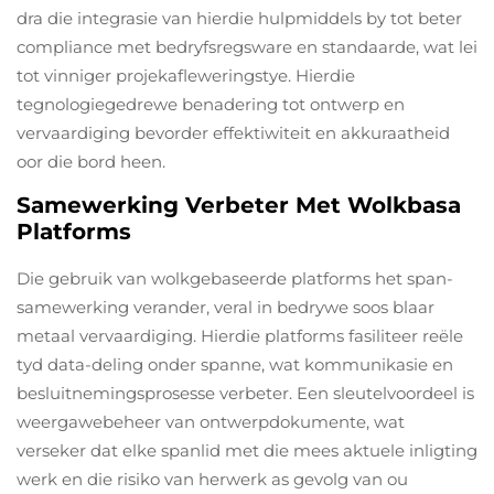
dra die integrasie van hierdie hulpmiddels by tot beter
compliance met bedryfsregsware en standaarde, wat lei
tot vinniger projekafleweringstye. Hierdie
tegnologiegedrewe benadering tot ontwerp en
vervaardiging bevorder effektiwiteit en akkuraatheid
oor die bord heen.
Samewerking Verbeter Met Wolkbasa
Platforms
Die gebruik van wolkgebaseerde platforms het span-
samewerking verander, veral in bedrywe soos blaar
metaal vervaardiging. Hierdie platforms fasiliteer reële
tyd data-deling onder spanne, wat kommunikasie en
besluitnemingsprosesse verbeter. Een sleutelvoordeel is
weergawebeheer van ontwerpdokumente, wat
verseker dat elke spanlid met die mees aktuele inligting
werk en die risiko van herwerk as gevolg van ou