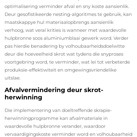
optimalisering verminder afval en sny koste aansienlik.
Deur gesofistikeerde nesting-algoritmes te gebruik, kan
maatskappye hul materiaalopbrengs aansienlik
verhoog, wat veral krities is wanneer met waardevolle
hulpbronne soos aluminiumblaai gewerk word. Verder
pas hierdie benadering by volhoubaarheidsdoelwitte
deur die hoeveelheid skrot wat tydens die snyproses
voortgebring word, te verminder, wat lei tot verbeterde
produksie-effektiwiteit en omgewingsvriendelike
uitslae.
Afvalvermindering deur skrot-
herwinning
Die implementering van doeltreffende skrapie-
herwinningprogramme kan afvalmateriale in
waardevolle hulpbronne verander, waardoor
vervaardigingskoste verminder word en volhoubaarheid