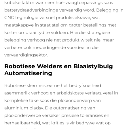
kritieke faktor wanneer hoë-vraagtoepassings soos
batterydraadverbindinge vervaardig word. Belegging in
CNC tegnologie versnel produksiekrawe, wat
maatskappye in staat stel om groter bestellings met
korter omdraai tyd te voldoen. Hierdie strategiese
belegging verhoog nie net produktiwiteit nie, maar
verbeter ook mededingende voordeel in die
vervaardigingsektor.
Robotiese Welders en Blaaistylbuig
Automatisering
Robotiese skermsisteeme het bedryfsnelheid
asemmerlik verhoog en arbeidskoste verlaag, veral in
komplekse take soos die plooionderwerp van
aluminium bladsy. Die outomatisering van
plooionderwerpe verseker presiese toleransies en
herhaalbaarheid, wat krities is vir bedrywe wat op