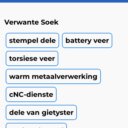
Verwante Soek
stempel dele
battery veer
torsiese veer
warm metaalverwerking
cNC-dienste
dele van gietyster