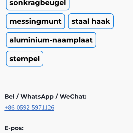
sonkragbeugel
messingmunt
staal haak
aluminium-naamplaat
stempel
Bel / WhatsApp / WeChat:
+86-0592-5971126
E-pos: