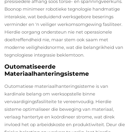
presisiedele afhang soos torsie- en spanningveerkuns.
Boonop minimeer robotieke tegnologie handmatige
interaksie, wat beduidend werksgebore beserings
verminder en 'n veiliger werkomsomgewing fasiliteer.
Hierdie oorgang ondersteun nie net operasionele
doeltreffendheid nie, maar stem ook saam met
moderne veiligheidsnorme, wat die belangrikheid van
tegnologiese integrasie beklemtoon.
Outomatiseerde
Materiaalhanteringsisteme
Outomatiese materiaalhanteringsisteme is van
kardinale belang om werksopstelle binne
vervaardigingsfasiliteite te vereenvoudig. Hierdie
sisteme optimaliseer die beweging van materiaal,
verlaag hantertye en koördineer strome, wat direk
invloed het op arbeidskoste en produktiwiteit. Deur die