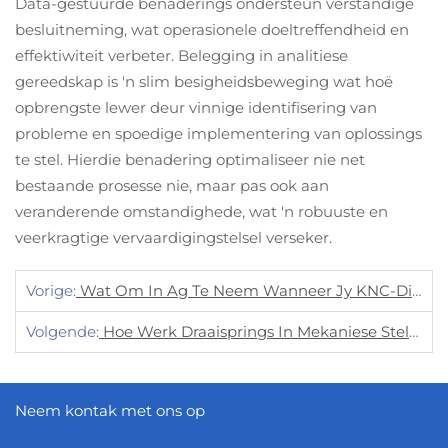
Data-gestuurde benaderings ondersteun verstandige
besluitneming, wat operasionele doeltreffendheid en
effektiwiteit verbeter. Belegging in analitiese
gereedskap is 'n slim besigheidsbeweging wat hoë
opbrengste lewer deur vinnige identifisering van
probleme en spoedige implementering van oplossings
te stel. Hierdie benadering optimaliseer nie net
bestaande prosesse nie, maar pas ook aan
veranderende omstandighede, wat 'n robuuste en
veerkragtige vervaardigingstelsel verseker.
Vorige:
Wat Om In Ag Te Neem Wanneer Jy KNC-Dienste Kies?
Volgende:
Hoe Werk Draaisprings In Mekaniese Stelsels?
Neem kontak met ons op