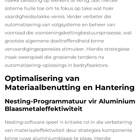
fisieke belasting op werkers te verlig, laat hierdie
sisteme hulle toe om te fokus op take wat hoër
vaardigheidsvlakke vereis. Verder verbeter die
outomatisering van volgsysteme en beheer van
voorraad die voorsieningskettingbestuursprosesse, wat
grootste algemene doeltreffendheid binne
vervaardigingsoperasies stimuleer. Hierdie strategiese
insak weerspieël die groeiende tendens na
outomatisering-oplossings in bedryfssektore.
Optimalisering van
Materiaalbenutting en Hantering
Nesting-Programmatuur vir Aluminium
Blaasmetaleffektiwiteit
Nesting-software speel 'n kritieke rol in die verbetering
van materiaaleffektiwiteit deur strategies komponente
binne ruwe aluminiumblaaie te plaas. Hierdie