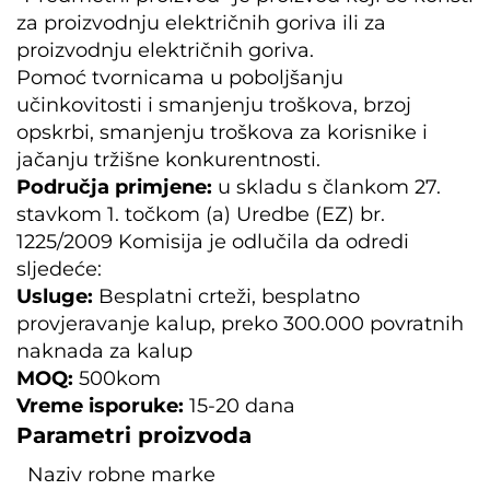
za proizvodnju električnih goriva ili za
proizvodnju električnih goriva.
Pomoć tvornicama u poboljšanju
učinkovitosti i smanjenju troškova, brzoj
opskrbi, smanjenju troškova za korisnike i
jačanju tržišne konkurentnosti.
Područja primjene:
u skladu s člankom 27.
stavkom 1. točkom (a) Uredbe (EZ) br.
1225/2009 Komisija je odlučila da odredi
sljedeće:
Usluge:
Besplatni crteži, besplatno
provjeravanje kalup, preko 300.000 povratnih
naknada za kalup
MOQ:
500kom
Vreme isporuke:
15-20 dana
Parametri proizvoda
Naziv robne marke