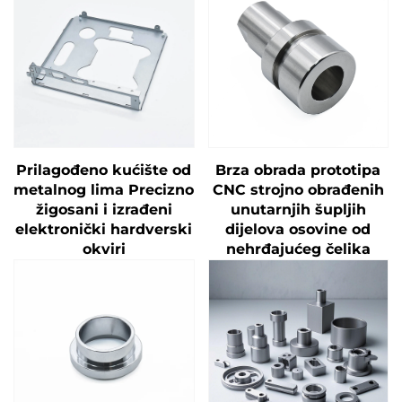
Prilagođeno kućište od
Brza obrada prototipa
metalnog lima Precizno
CNC strojno obrađenih
žigosani i izrađeni
unutarnjih šupljih
elektronički hardverski
dijelova osovine od
okviri
nehrđajućeg čelika