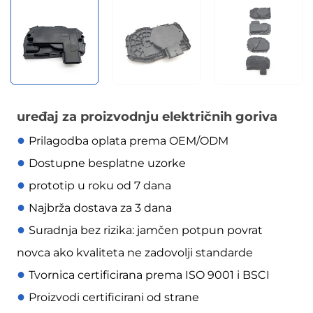
uređaj za proizvodnju električnih goriva
●
Prilagodba oplata prema OEM/ODM
●
Dostupne besplatne uzorke
●
prototip u roku od 7 dana
●
Najbrža dostava za 3 dana
●
Suradnja bez rizika: jamčen potpun povrat
novca ako kvaliteta ne zadovolji standarde
●
Tvornica certificirana prema ISO 9001 i BSCI
●
Proizvodi certificirani od strane