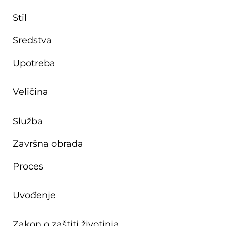
Stil
Sredstva
Upotreba
Veličina
Služba
Završna obrada
Proces
Uvođenje
Zakon o zaštiti životinja