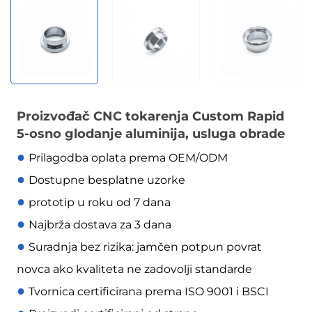
Proizvođač CNC tokarenja Custom Rapid
5-osno glodanje aluminija, usluga obrade
●
Prilagodba oplata prema OEM/ODM
●
Dostupne besplatne uzorke
●
prototip u roku od 7 dana
●
Najbrža dostava za 3 dana
●
Suradnja bez rizika: jamčen potpun povrat
novca ako kvaliteta ne zadovolji standarde
●
Tvornica certificirana prema ISO 9001 i BSCI