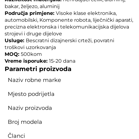
bakar, željezo, aluminij
Područja primjene:
Visoke klase elektronika,
automobilski,
Komponente robota, liječnički aparati,
precizna elektronska i telekomunikacijska dijelova
strojevi i druge dijelove
Usluge:
Bescratni dizajnerski crteži, povratni
troškovi uzorkovanja
MOQ:
500kom
Vreme isporuke:
15-20 dana
Parametri proizvoda
Naziv robne marke
Mjesto podrijetla
Naziv proizvoda
Broj modela
Članci