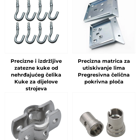
Precizne i izdržljive
Precizna matrica za
zatezne kuke od
utiskivanje lima
nehrđajućeg čelika
Pregresivna čelična
Kuke za dijelove
pokrivna ploča
strojeva