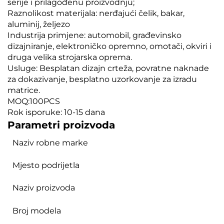
serije i prilagođenu proizvodnju;
Raznolikost materijala: nerđajući čelik, bakar,
aluminij, željezo
Industrija primjene: automobil, građevinsko
dizajniranje, elektroničko opremno, omotači, okviri i
druga velika strojarska oprema.
Usluge: Besplatan dizajn crteža, povratne naknade
za dokazivanje, besplatno uzorkovanje za izradu
matrice.
MOQ:100PCS
Rok isporuke: 10-15 dana
Parametri proizvoda
Naziv robne marke
Mjesto podrijetla
Naziv proizvoda
Broj modela