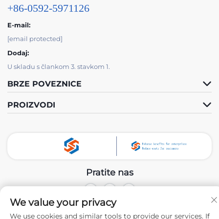
+86-0592-5971126
E-mail:
[email protected]
Dodaj:
U skladu s člankom 3. stavkom 1.
BRZE POVEZNICE
PROIZVODI
Pratite nas
We value your privacy
Autorsko pravo © 2024 Xiamen Tongchengjianhui Industry & Trade
Co., Ltd. -
Politika privatnosti
We use cookies and similar tools to provide our services. If