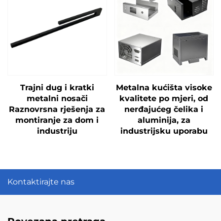
Trajni dug i kratki
Metalna kućišta visoke
metalni nosači
kvalitete po mjeri, od
Raznovrsna rješenja za
nerđajućeg čelika i
montiranje za dom i
aluminija, za
industriju
industrijsku uporabu
Kontaktirajte nas