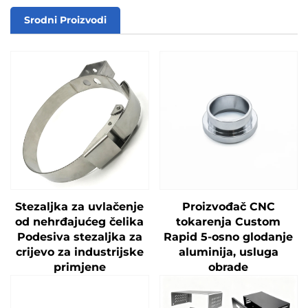
Srodni Proizvodi
Stezaljka za uvlačenje
Proizvođač CNC
od nehrđajućeg čelika
tokarenja Custom
Podesiva stezaljka za
Rapid 5-osno glodanje
crijevo za industrijske
aluminija, usluga
primjene
obrade