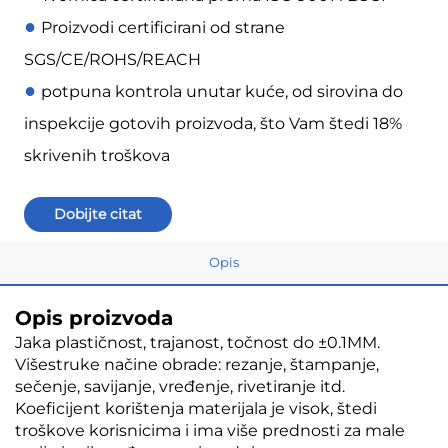
●
Proizvodi certificirani od strane
SGS/CE/ROHS/REACH
●
potpuna kontrola unutar kuće, od sirovina do
inspekcije gotovih proizvoda, što Vam štedi 18%
skrivenih troškova
Dobijte citat
Opis
Opis proizvoda
Jaka plastičnost, trajanost, točnost do ±0.1MM.
Višestruke načine obrade: rezanje, štampanje,
sečenje, savijanje, vređenje, rivetiranje itd.
Koeficijent korištenja materijala je visok, štedi
troškove korisnicima i ima više prednosti za male