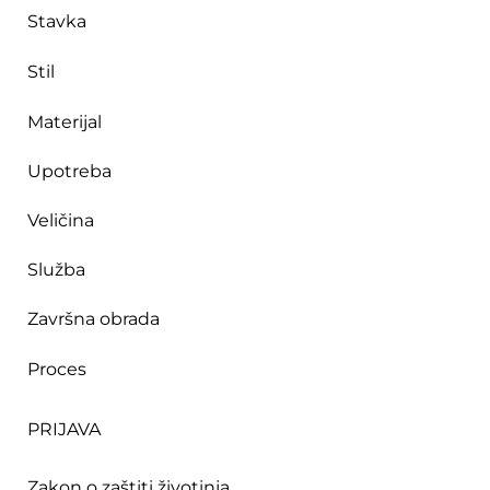
Stavka
Stil
Materijal
Upotreba
Veličina
Služba
Završna obrada
Proces
PRIJAVA
Zakon o zaštiti životinja