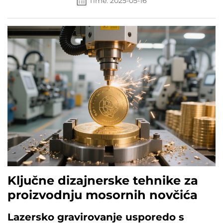
Time: 2025-05-16
Ključne dizajnerske tehnike za
proizvodnju mosornih novčića
Lazersko gravirovanje usporedo s