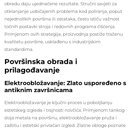
obradu daju ujednačene rezultate. Stručni savjeti za
otklanjanje uobičajenih problema kod poliranja, poput
nejednolikih površina ili ostataka, često ističu važnost
točnih postavki stroja i redovnih programa čišćenja.
Primjenom ovih strategija, proizvodnja postiže traženu
kvalitetu površine, usklađenu s industrijskim
standardima.
Površinska obrada i
prilagođavanje
Elektroobložavanje: Zlato uspoređeno s
antiknim završnicama
Elektroobložavanje je ključni proces u poboljšanju
estetskeg izgleda i trajnosti novčića. Primjenom tankog
sloja metala na površinu, elektroobložavanje pruža i
zaštitu i estetski privlačan izgled. Zlatne obloge poznate