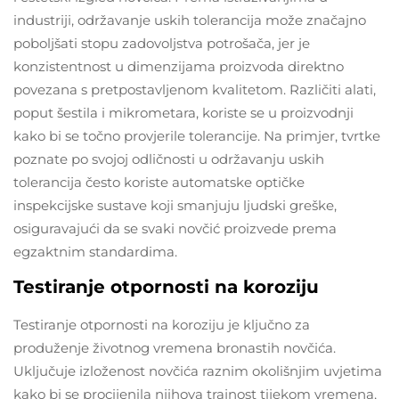
industriji, održavanje uskih tolerancija može značajno
poboljšati stopu zadovoljstva potrošača, jer je
konzistentnost u dimenzijama proizvoda direktno
povezana s pretpostavljenom kvalitetom. Različiti alati,
poput šestila i mikrometara, koriste se u proizvodnji
kako bi se točno provjerile tolerancije. Na primjer, tvrtke
poznate po svojoj odličnosti u održavanju uskih
tolerancija često koriste automatske optičke
inspekcijske sustave koji smanjuju ljudski greške,
osiguravajući da se svaki novčić proizvede prema
egzaktnim standardima.
Testiranje otpornosti na koroziju
Testiranje otpornosti na koroziju je ključno za
produženje životnog vremena bronastih novčića.
Uključuje izloženost novčića raznim okolišnjim uvjetima
kako bi se procijenila njihova trajnost tijekom vremena,