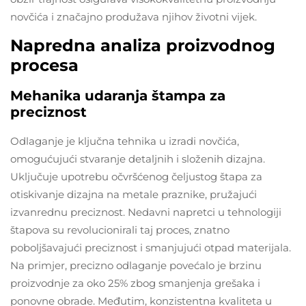
novčića i značajno produžava njihov životni vijek.
Napredna analiza proizvodnog
procesa
Mehanika udaranja štampa za
preciznost
Odlaganje je ključna tehnika u izradi novčića,
omogućujući stvaranje detaljnih i složenih dizajna.
Uključuje upotrebu očvršćenog čeljustog štapa za
otiskivanje dizajna na metale praznike, pružajući
izvanrednu preciznost. Nedavni napretci u tehnologiji
štapova su revolucionirali taj proces, znatno
poboljšavajući preciznost i smanjujući otpad materijala.
Na primjer, precizno odlaganje povećalo je brzinu
proizvodnje za oko 25% zbog smanjenja grešaka i
ponovne obrade. Međutim, konzistentna kvaliteta u