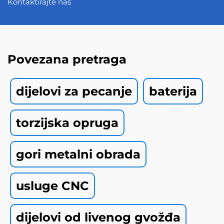
Kontaktirajte nas
Povezana pretraga
dijelovi za pecanje
baterija
torzijska opruga
gori metalni obrada
usluge CNC
dijelovi od livenog gvožđa