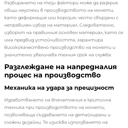
Разбирането на тези фактори може да разкрие
общи неуспехи в производството на монети,
като деформация или корозия, често свързани с
неправилен избор на материал. Следователно,
изборът на правилния основен материал, като се
има предвид устойчивостта, гарантира
висококачествено производство на монети и
значително увеличава техния срок на служба.
Разглеждане на напредналия
процес на производство
Механика на удара за прецизност
Изработването на впечатления е критична
техника при производството на монети,
позволяваща създаването на детайлирани и
сложни дизайни. Тя изисква използването на