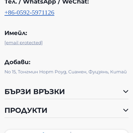
Тел. / WhatsApp / WeChat:
+86-0592-5971126
Имейл:
[email protected]
Добави:
No 15, Тонгмин Норт Роуд, Сиамен, Фуцзянь, Китай
БЪРЗИ ВРЪЗКИ
ПРОДУКТИ