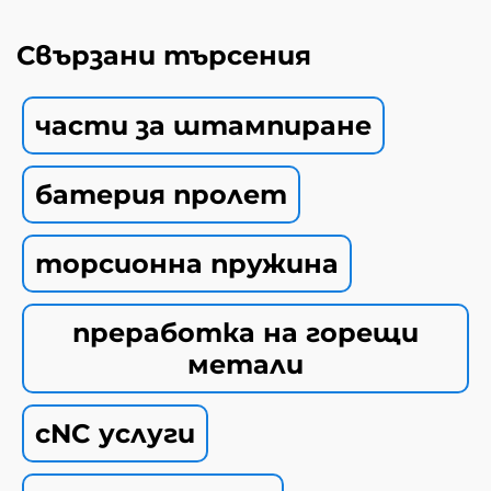
Свързани търсения
части за штампиране
батерия пролет
торсионна пружина
преработка на горещи
метали
cNC услуги