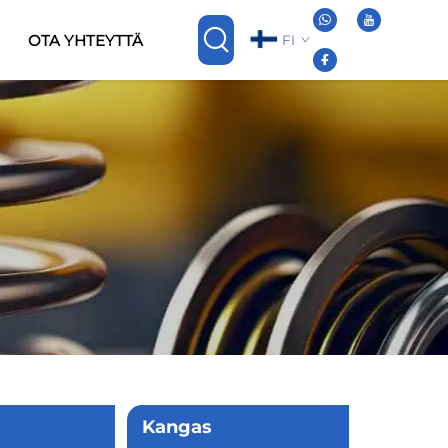
OTA YHTEYTTÄ
FI
Kangas