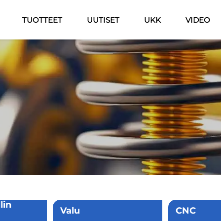
TUOTTEET
UUTISET
UKK
VIDEO
lin
Valu
CNC