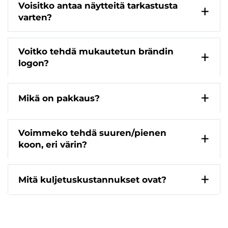
Voisitko antaa näytteitä tarkastusta
varten?
Voitko tehdä mukautetun brändin
logon?
Mikä on pakkaus?
Voimmeko tehdä suuren/pienen
koon, eri värin?
Mitä kuljetuskustannukset ovat?