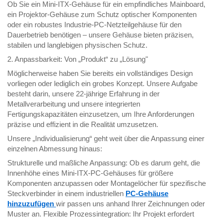
Ob Sie ein Mini-ITX-Gehäuse für ein empfindliches Mainboard,
ein Projektor-Gehäuse zum Schutz optischer Komponenten
oder ein robustes Industrie-PC-Netzteilgehäuse für den
Dauerbetrieb benötigen – unsere Gehäuse bieten präzisen,
stabilen und langlebigen physischen Schutz.
2. Anpassbarkeit: Von „Produkt“ zu „Lösung"
Möglicherweise haben Sie bereits ein vollständiges Design
vorliegen oder lediglich ein grobes Konzept. Unsere Aufgabe
besteht darin, unsere 22-jährige Erfahrung in der
Metallverarbeitung und unsere integrierten
Fertigungskapazitäten einzusetzen, um Ihre Anforderungen
präzise und effizient in die Realität umzusetzen.
Unsere „Individualisierung“ geht weit über die Anpassung einer
einzelnen Abmessung hinaus:
Strukturelle und maßliche Anpassung: Ob es darum geht, die
Innenhöhe eines Mini-ITX-PC-Gehäuses für größere
Komponenten anzupassen oder Montagelöcher für spezifische
Steckverbinder in einem industriellen
PC-Gehäuse
hinzuzufügen
wir passen uns anhand Ihrer Zeichnungen oder
Muster an. Flexible Prozessintegration: Ihr Projekt erfordert