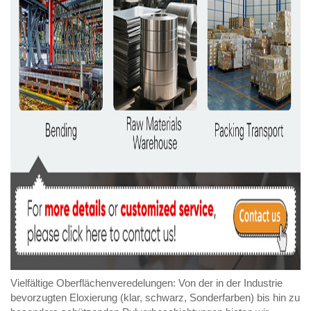
Vielfältige Oberflächenveredelungen: Von der in der Industrie
bevorzugten Eloxierung (klar, schwarz, Sonderfarben) bis hin zu