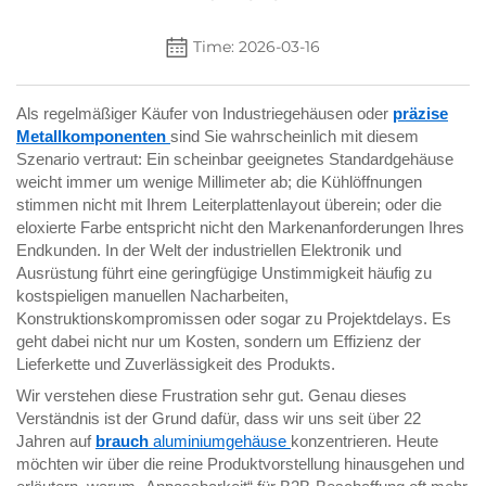
Time: 2026-03-16
Als regelmäßiger Käufer von Industriegehäusen oder
präzise
Metallkomponenten
sind Sie wahrscheinlich mit diesem
Szenario vertraut: Ein scheinbar geeignetes Standardgehäuse
weicht immer um wenige Millimeter ab; die Kühlöffnungen
stimmen nicht mit Ihrem Leiterplattenlayout überein; oder die
eloxierte Farbe entspricht nicht den Markenanforderungen Ihres
Endkunden. In der Welt der industriellen Elektronik und
Ausrüstung führt eine geringfügige Unstimmigkeit häufig zu
kostspieligen manuellen Nacharbeiten,
Konstruktionskompromissen oder sogar zu Projektdelays. Es
geht dabei nicht nur um Kosten, sondern um Effizienz der
Lieferkette und Zuverlässigkeit des Produkts.
Wir verstehen diese Frustration sehr gut. Genau dieses
Verständnis ist der Grund dafür, dass wir uns seit über 22
Jahren auf
brauch
aluminiumgehäuse
konzentrieren. Heute
möchten wir über die reine Produktvorstellung hinausgehen und