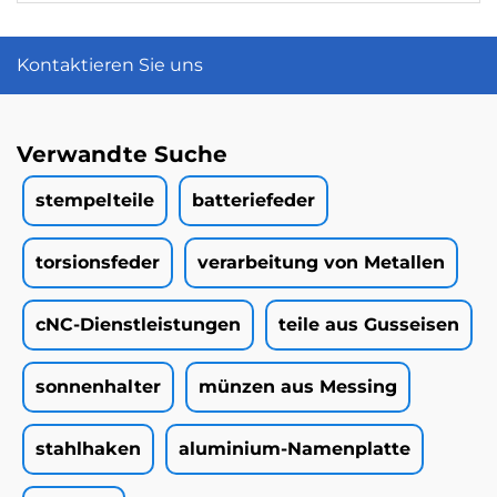
Kontaktieren Sie uns
Verwandte Suche
stempelteile
batteriefeder
torsionsfeder
verarbeitung von Metallen
cNC-Dienstleistungen
teile aus Gusseisen
sonnenhalter
münzen aus Messing
stahlhaken
aluminium-Namenplatte