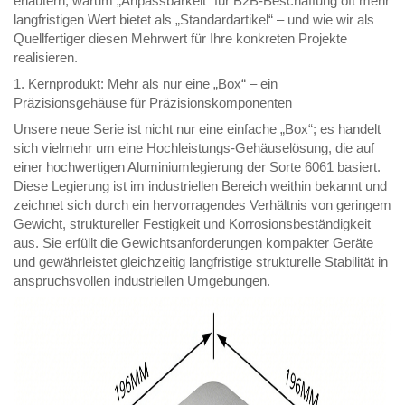
erläutern, warum „Anpassbarkeit“ für B2B-Beschaffung oft mehr
langfristigen Wert bietet als „Standardartikel“ – und wie wir als
Quellfertiger diesen Mehrwert für Ihre konkreten Projekte
realisieren.
1. Kernprodukt: Mehr als nur eine „Box“ – ein
Präzisionsgehäuse für Präzisionskomponenten
Unsere neue Serie ist nicht nur eine einfache „Box“; es handelt
sich vielmehr um eine Hochleistungs-Gehäuselösung, die auf
einer hochwertigen Aluminiumlegierung der Sorte 6061 basiert.
Diese Legierung ist im industriellen Bereich weithin bekannt und
zeichnet sich durch ein hervorragendes Verhältnis von geringem
Gewicht, struktureller Festigkeit und Korrosionsbeständigkeit
aus. Sie erfüllt die Gewichtsanforderungen kompakter Geräte
und gewährleistet gleichzeitig langfristige strukturelle Stabilität in
anspruchsvollen industriellen Umgebungen.