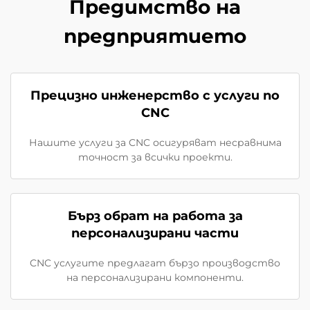
Предимство на
предприятието
Прецизно инженерство с услуги по
CNC
Нашите услуги за CNC осигуряват несравнима
точност за всички проекти.
Бърз обрат на работа за
персонализирани части
CNC услугите предлагат бързо производство
на персонализирани компоненти.