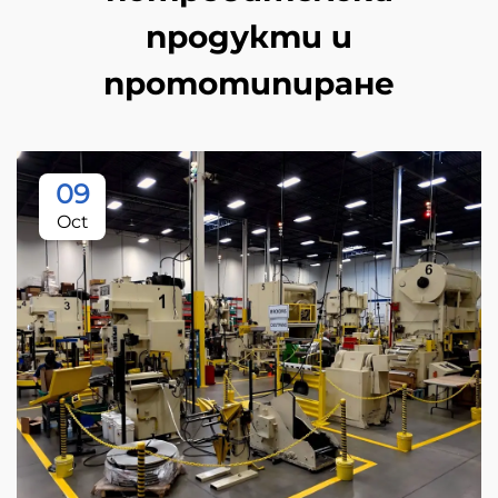
продукти и
прототипиране
09
Oct