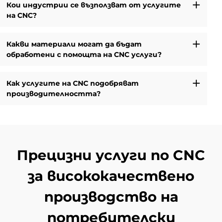
Кои индустрии се възползват от услугите
на CNC?
Какви материали могат да бъдат
обработени с помощта на CNC услуги?
Как услугите на CNC подобряват
производителността?
Прецизни услуги по CNC
за висококачествено
производство на
потребителски