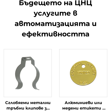
Бъдещето на ЦНЦ
услугите в
автоматизацията и
ефективността
Сглобяеми метални
Алюминиеви или
тръбни клипове за
медени етикети с