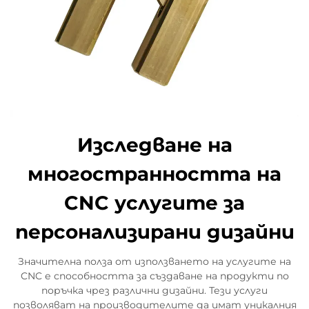
Изследване на
многостранността на
CNC услугите за
персонализирани дизайни
Значителна полза от използването на услугите на
CNC е способността за създаване на продукти по
поръчка чрез различни дизайни. Тези услуги
позволяват на производителите да имат уникалния