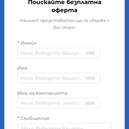
Поискайте безплатна
оферта
Нашият представител ще се свърже с
вас скоро.
Имейл
0/100
Име
0/100
Име на компанията
0/200
Съобщение