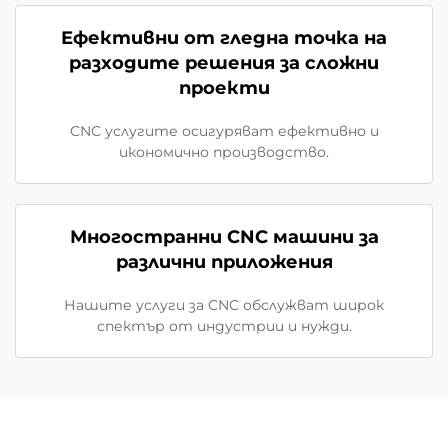
Ефективни от гледна точка на
разходите решения за сложни
проекти
CNC услугите осигуряват ефективно и
икономично производство.
Многостранни CNC машини за
различни приложения
Нашите услуги за CNC обслужват широк
спектър от индустрии и нужди.