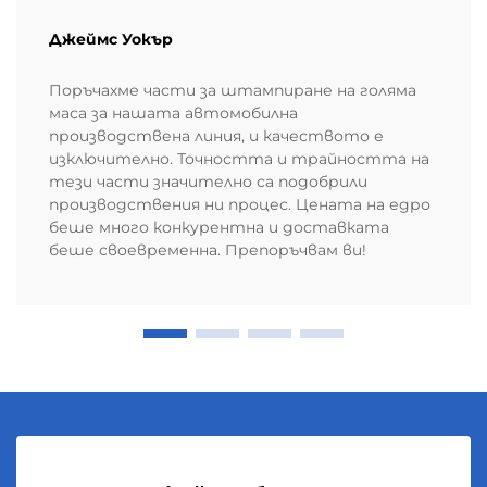
Джеймс Уокър
Поръчахме части за штампиране на голяма
маса за нашата автомобилна
производствена линия, и качеството е
изключително. Точността и трайността на
тези части значително са подобрили
производствения ни процес. Цената на едро
беше много конкурентна и доставката
беше своевременна. Препоръчвам ви!