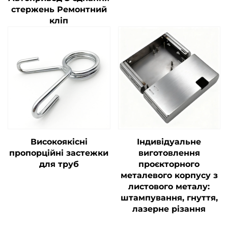
стержень Ремонтний
кліп
Високоякісні
Індивідуальне
пропорційні застежки
виготовлення
для труб
проєкторного
металевого корпусу з
листового металу:
штампування, гнуття,
лазерне різання