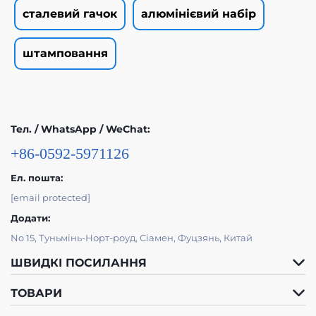
сталевий гачок
алюмінієвий набір
штамповання
Тел. / WhatsApp / WeChat:
+86-0592-5971126
Ел. пошта:
[email protected]
Додати:
No 15, Туньмінь-Норт-роуд, Сіамен, Фуцзянь, Китай
ШВИДКІ ПОСИЛАННЯ
ТОВАРИ