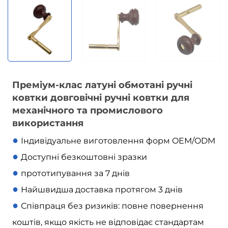
Преміум-клас латуні обмотані ручні
ковтки довговічні ручні ковтки для
механічного та промислового
використання
●
Індивідуальне виготовлення форм OEM/ODM
●
Доступні безкоштовні зразки
●
прототипування за 7 днів
●
Найшвидша доставка протягом 3 днів
●
Співпраця без ризиків: повне повернення
коштів, якщо якість не відповідає стандартам