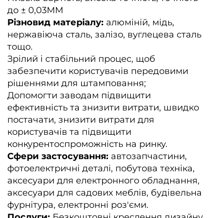
до ± 0,03MM
Різновид матеріалу:
алюміній, мідь,
нержавіюча сталь, залізо, вуглецева сталь
тощо.
Зрілий і стабільний процес, щоб
забезпечити користувачів передовими
рішеннями для штамповання;
Допомогти заводам підвищити
ефективність та знизити витрати, швидко
постачати, знизити витрати для
користувачів та підвищити
конкурентоспроможність на ринку.
Сфери застосування:
автозапчастини,
фотоелектричні деталі, побутова техніка,
аксесуари для електронного обладнання,
аксесуари для садових меблів, будівельна
фурнітура, електронні роз'єми.
Послуги:
Безкоштовні креслення дизайну,