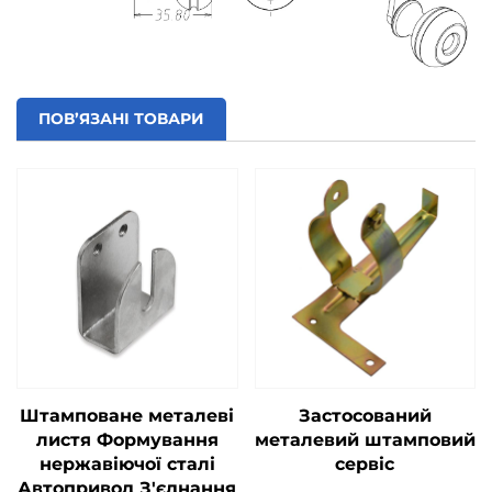
ПОВ’ЯЗАНІ ТОВАРИ
Штамповане металеві
Застосований
листя Формування
металевий штамповий
нержавіючої сталі
сервіс
Автопривод З'єднання