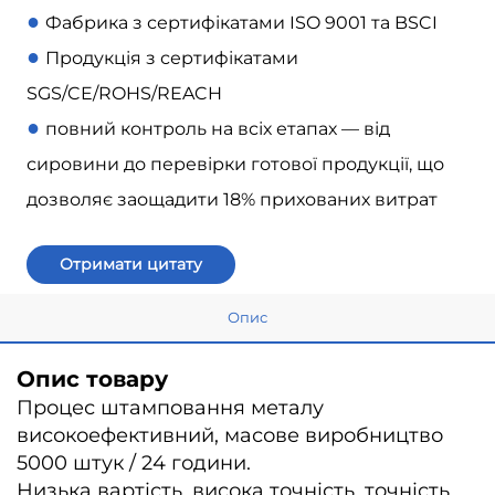
●
Фабрика з сертифікатами ISO 9001 та BSCI
●
Продукція з сертифікатами
SGS/CE/ROHS/REACH
●
повний контроль на всіх етапах — від
сировини до перевірки готової продукції, що
дозволяє заощадити 18% прихованих витрат
Отримати цитату
Опис
Опис товару
Процес штамповання металу
високоефективний, масове виробництво
5000 штук / 24 години.
Низька вартість, висока точність, точність