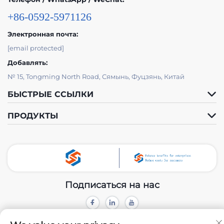
+86-0592-5971126
Электронная почта:
[email protected]
Добавлять:
№ 15, Tongming North Road, Сямынь, Фуцзянь, Китай
БЫСТРЫЕ ССЫЛКИ
ПРОДУКТЫ
Подписаться на нас
Авторское право © 2024 Xiamen Tongchengjianhui Industry & Trade