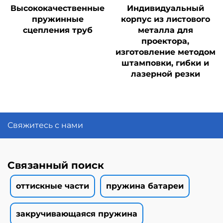
Высококачественные
Индивидуальный
пружинные
корпус из листового
сцепления труб
металла для
проектора,
изготовление методом
штамповки, гибки и
лазерной резки
Свяжитесь с нами
Связанный поиск
оттискные части
пружина батареи
закручивающаяся пружина