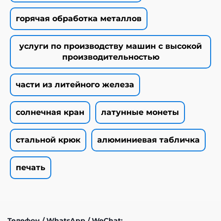
горячая обработка металлов
услуги по производству машин с высокой
производительностью
части из литейного железа
солнечная кран
латунные монеты
стальной крюк
алюминиевая табличка
печать
Телефон / WhatsApp / WeChat: