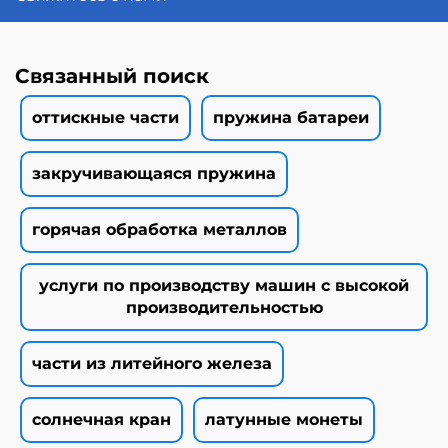
Связанный поиск
оттискные части
пружина батареи
закручивающаяся пружина
горячая обработка металлов
услуги по производству машин с высокой
производительностью
части из литейного железа
солнечная кран
латунные монеты