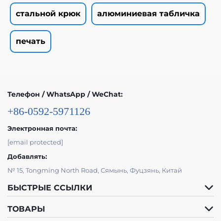
стальной крюк
алюминиевая табличка
печать
Телефон / WhatsApp / WeChat:
+86-0592-5971126
Электронная почта:
[email protected]
Добавлять:
№ 15, Tongming North Road, Сямынь, Фуцзянь, Китай
БЫСТРЫЕ ССЫЛКИ
ТОВАРЫ