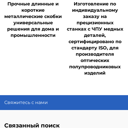
Прочные длинные и
Изготовление по
короткие
индивидуальному
металлические скобки
заказу на
универсальные
прецизионных
решения для дома и
станках с ЧПУ медных
промышленности
деталей,
сертифицировано по
стандарту ISO, для
производителя
оптических
полупроводниковых
изделий
Свяжитесь с нами
Связанный поиск