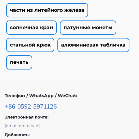
части из литейного железа
солнечная кран
латунные монеты
стальной крюк
алюминиевая табличка
печать
Телефон / WhatsApp / WeChat:
+86-0592-5971126
Электронная почта:
[email protected]
Добавлять: