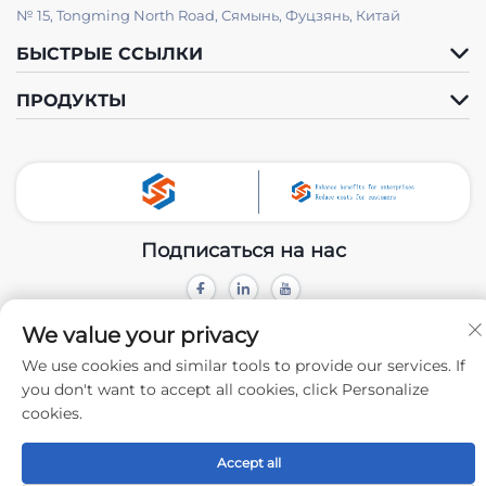
№ 15, Tongming North Road, Сямынь, Фуцзянь, Китай
БЫСТРЫЕ ССЫЛКИ
ПРОДУКТЫ
Подписаться на нас
Авторское право © 2024 Xiamen Tongchengjianhui Industry & Trade
We value your privacy
Co., Ltd. -
Политика конфиденциальности
We use cookies and similar tools to provide our services. If
you don't want to accept all cookies, click Personalize
cookies.
Accept all