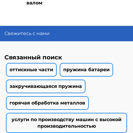
валом
Свяжитесь с нами
Связанный поиск
оттискные части
пружина батареи
закручивающаяся пружина
горячая обработка металлов
услуги по производству машин с высокой
производительностью