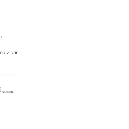
а
о и электрического оборудования