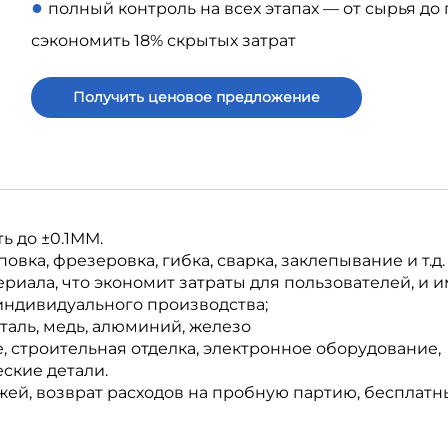
●
полный контроль на всех этапах — от сырья до
сэкономить 18% скрытых затрат
Получить ценовое предложение
ь до ±0.1ММ.
вка, фрезеровка, гибка, сварка, заклепывание и т.д.
иала, что экономит затраты для пользователей, и и
индивидуального производства;
аль, медь, алюминий, железо
 строительная отделка, электронное оборудование,
ские детали.
жей, возврат расходов на пробную партию, бесплатн