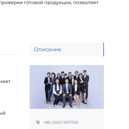
 проверки готовой продукции, позволяет
Описание
меет
ый
+86-0592-5971126