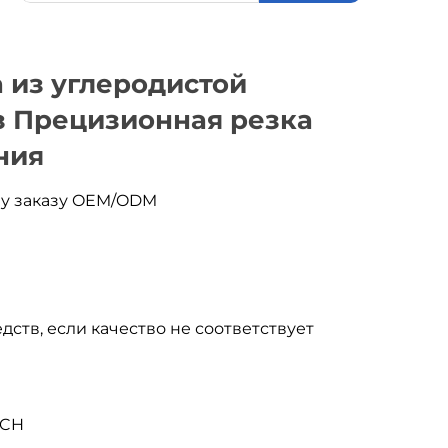
 из углеродистой
з Прецизионная резка
ния
му заказу OEM/ODM
дств, если качество не соответствует
ACH