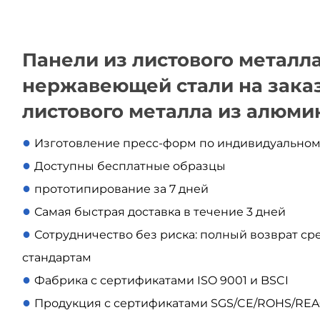
Панели из листового металла
нержавеющей стали на зака
листового металла из алюми
●
Изготовление пресс-форм по индивидуально
●
Доступны бесплатные образцы
●
прототипирование за 7 дней
●
Самая быстрая доставка в течение 3 дней
●
Сотрудничество без риска: полный возврат сре
стандартам
●
Фабрика с сертификатами ISO 9001 и BSCI
●
Продукция с сертификатами SGS/CE/ROHS/RE