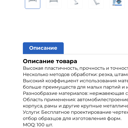
Описание
Описание товара
Высокая пластичность, прочность и точност
Несколько методов обработки: резка, штампо
Высокий коэффициент использования матер
больше преимуществ для малых партий и 
Разнообразие материалов: нержавеющая ст
Область применения: автомобилестроение,
корпуса, рамы и другие крупные металличе
Услуги: Бесплатное проектирование черте
отбор образцов для изготовления форм.
MOQ: 100 шт.