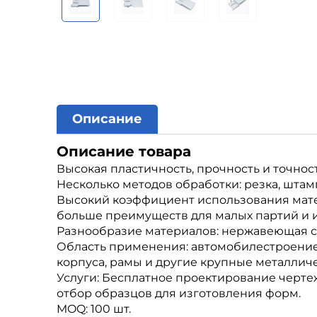
Описание
Описание товара
Высокая пластичность, прочность и точност
Несколько методов обработки: резка, штампо
Высокий коэффициент использования матер
больше преимуществ для малых партий и 
Разнообразие материалов: нержавеющая ст
Область применения: автомобилестроение,
корпуса, рамы и другие крупные металличе
Услуги: Бесплатное проектирование черте
отбор образцов для изготовления форм.
MOQ: 100 шт.