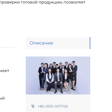
 проверки готовой продукции, позволяет
Описание
меет
ый
+86-0592-5971126