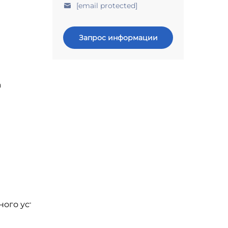
[email protected]
Запрос информации
а
ного устройства