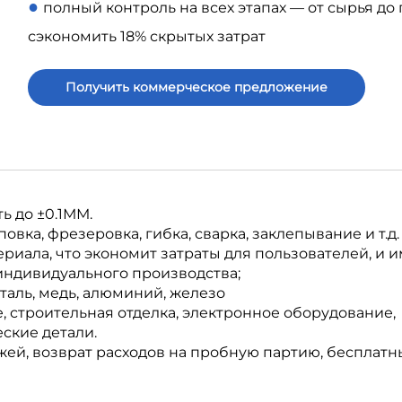
●
полный контроль на всех этапах — от сырья до
сэкономить 18% скрытых затрат
Получить коммерческое предложение
ь до ±0.1ММ.
вка, фрезеровка, гибка, сварка, заклепывание и т.д.
иала, что экономит затраты для пользователей, и и
индивидуального производства;
аль, медь, алюминий, железо
 строительная отделка, электронное оборудование,
ские детали.
жей, возврат расходов на пробную партию, бесплатн