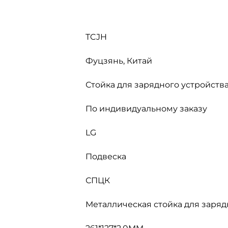
TCJH
Фуцзянь, Китай
Стойка для зарядного устройств
По индивидуальному заказу
LG
Подвеска
СПЦК
Металлическая стойка для заряд