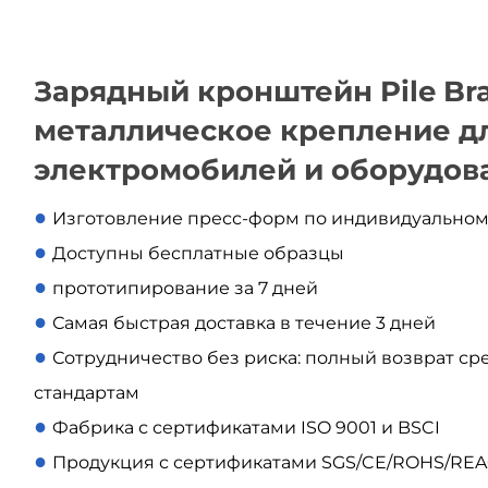
Зарядный кронштейн Pile Br
металлическое крепление д
электромобилей и оборудов
●
Изготовление пресс-форм по индивидуально
●
Доступны бесплатные образцы
●
прототипирование за 7 дней
●
Самая быстрая доставка в течение 3 дней
●
Сотрудничество без риска: полный возврат сре
стандартам
●
Фабрика с сертификатами ISO 9001 и BSCI
●
Продукция с сертификатами SGS/CE/ROHS/RE