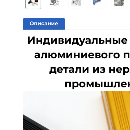
Описание
Индивидуальные 
алюминиевого п
детали из не
промышлен