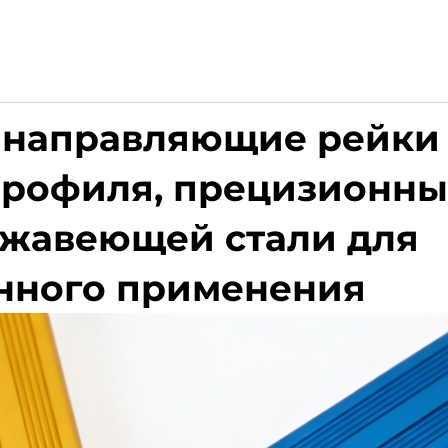
направляющие рейки
рофиля, прецизионны
ржавеющей стали для
ного применения