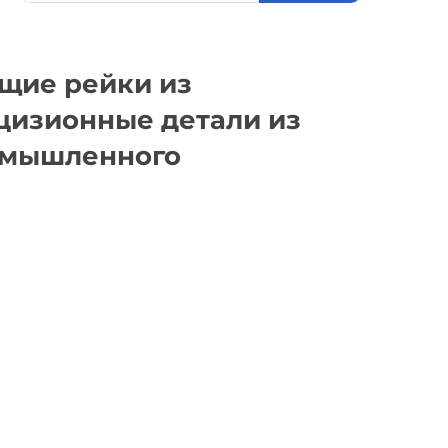
щие рейки из
цизионные детали из
омышленного