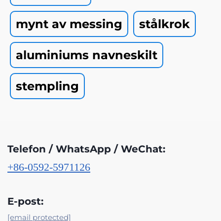
mynt av messing
stålkrok
aluminiums navneskilt
stempling
Telefon / WhatsApp / WeChat:
+86-0592-5971126
E-post:
[email protected]