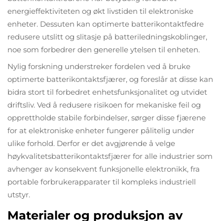
energieffektiviteten og økt livstiden til elektroniske
enheter. Dessuten kan optimerte batterikontaktfedre
redusere utslitt og slitasje på batteriledningskoblinger,
noe som forbedrer den generelle ytelsen til enheten.
Nylig forskning understreker fordelen ved å bruke
optimerte batterikontaktsfjærer, og foreslår at disse kan
bidra stort til forbedret enhetsfunksjonalitet og utvidet
driftsliv. Ved å redusere risikoen for mekaniske feil og
opprettholde stabile forbindelser, sørger disse fjærene
for at elektroniske enheter fungerer pålitelig under
ulike forhold. Derfor er det avgjørende å velge
høykvalitetsbatterikontaktsfjærer for alle industrier som
avhenger av konsekvent funksjonelle elektronikk, fra
portable forbrukerapparater til kompleks industriell
utstyr.
Materialer og produksjon av