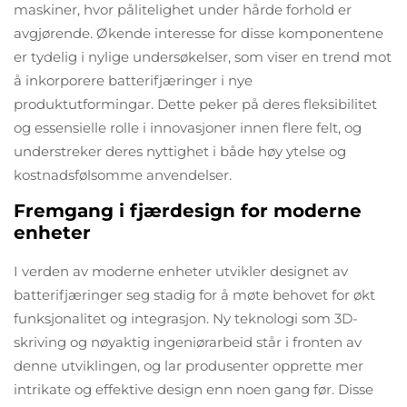
maskiner, hvor pålitelighet under hårde forhold er
avgjørende. Økende interesse for disse komponentene
er tydelig i nylige undersøkelser, som viser en trend mot
å inkorporere batterifjæringer i nye
produktutformingar. Dette peker på deres fleksibilitet
og essensielle rolle i innovasjoner innen flere felt, og
understreker deres nyttighet i både høy ytelse og
kostnadsfølsomme anvendelser.
Fremgang i fjærdesign for moderne
enheter
I verden av moderne enheter utvikler designet av
batterifjæringer seg stadig for å møte behovet for økt
funksjonalitet og integrasjon. Ny teknologi som 3D-
skriving og nøyaktig ingeniørarbeid står i fronten av
denne utviklingen, og lar produsenter opprette mer
intrikate og effektive design enn noen gang før. Disse