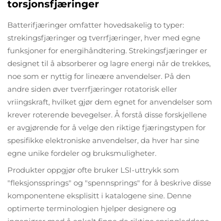
torsjonsfjæringer
Batterifjæringer omfatter hovedsakelig to typer:
strekingsfjæringer og tverrfjæringer, hver med egne
funksjoner for energihåndtering. Strekingsfjæringer er
designet til å absorberer og lagre energi når de trekkes,
noe som er nyttig for lineære anvendelser. På den
andre siden øver tverrfjæringer rotatorisk eller
vriingskraft, hvilket gjør dem egnet for anvendelser som
krever roterende bevegelser. Å forstå disse forskjellene
er avgjørende for å velge den riktige fjæringstypen for
spesifikke elektroniske anvendelser, da hver har sine
egne unike fordeler og bruksmuligheter.
Produkter oppgjør ofte bruker LSI-uttrykk som
"fleksjonssprings" og "spennsprings" for å beskrive disse
komponentene eksplisitt i katalogene sine. Denne
optimerte terminologien hjelper designere og