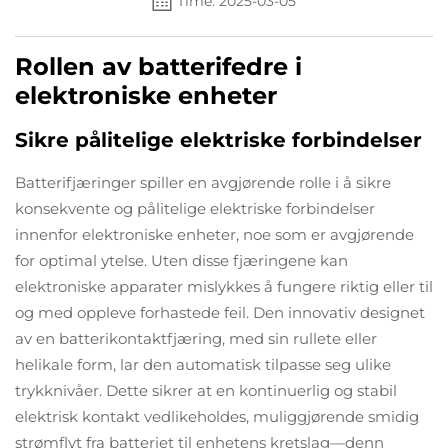
Time: 2025-03-05
Rollen av batterifedre i
elektroniske enheter
Sikre pålitelige elektriske forbindelser
Batterifjæringer spiller en avgjørende rolle i å sikre
konsekvente og pålitelige elektriske forbindelser
innenfor elektroniske enheter, noe som er avgjørende
for optimal ytelse. Uten disse fjæringene kan
elektroniske apparater mislykkes å fungere riktig eller til
og med oppleve forhastede feil. Den innovativ designet
av en batterikontaktfjæring, med sin rullete eller
helikale form, lar den automatisk tilpasse seg ulike
trykknivåer. Dette sikrer at en kontinuerlig og stabil
elektrisk kontakt vedlikeholdes, muliggjørende smidig
strømflyt fra batteriet til enhetens kretslag—denn