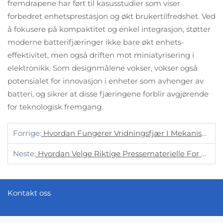
fremdrapene har ført til kasusstudier som viser
forbedret enhetsprestasjon og økt brukertilfredshet. Ved
å fokusere på kompaktitet og enkel integrasjon, støtter
moderne batterifjæringer ikke bare økt enhets-
effektivitet, men også driften mot miniatyrisering i
elektronikk. Som designmålene vokser, vokser også
potensialet for innovasjon i enheter som avhenger av
batteri, og sikrer at disse fjæringene forblir avgjørende
for teknologisk fremgang.
Forrige:
Hvordan Fungerer Vridningsfjær I Mekaniske Systemer?
Neste:
Hvordan Velge Riktige Pressematerielle For Ditt Prosjekt
Kontakt oss