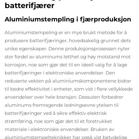
batterifjærer
Aluminiumstempling i fjærproduksjon
Aluminiumstempeling er en mye brukt metode for å
produsere batterifjæringer, hovedsakelig grunnet dets
unike egenskaper. Denne produksjonsprosessen nyter
stor fordel av aluminums letthet og høy motstand mot
korrosjon, noe som gjør det til en ideell valg for å lage
batterifjæringer i elektroniske anvendelser. Den
reduserte vekten på aluminiumskomponentene bidrar
til bedre effektivitet i enheter, som vist i flere vellykkede
anvendelser over hele bransjen. Dessuten forbedrer
aluminums fremragende ledningsevne ytelsen til
batterifjæringer ved å sikre effektiv elektrisk
strømføring, noe som gjør det til et foretrukket
materiale i elektroniske anvendelser. Bruken av
aluminiumstempelteknikker har også vist betydelige