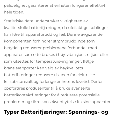
pålidelighet garanterer at enheten fungerer effektivt
hele tiden.
Statistiske data understryker viktigheten av
kvalitetsfulle batterifjæringer, da ufeilaktige koblinger
kan føre til apparatbrudd og feil. Denne avgjørende
komponenten forhindrer strømbrudd, noe som
betydelig reduserer problemene forbundet med
apparater som ofte brukes i høy-vibrasjonsmiljøer eller
som utsettes for temperatursvingninger. Ifølge
bransjerapporter kan valg av høykvalitets
batterifjæringer redusere risikoen for elektriske
feilsubstansialt og forlenge enhetens levetid. Derfor
oppfordres produsenter til å bruke avanserte
batterikontaktfjæringer for å redusere potensielle
problemer og sikre konsekvent ytelse fra sine apparater.
Typer Batterifjæringer: Spennings- og