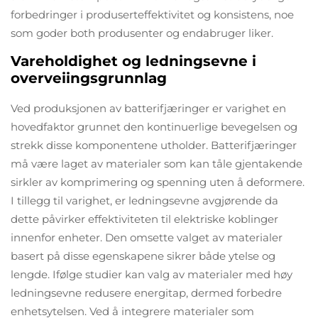
forbedringer i produserteffektivitet og konsistens, noe
som goder both produsenter og endabruger liker.
Vareholdighet og ledningsevne i
overveiingsgrunnlag
Ved produksjonen av batterifjæringer er varighet en
hovedfaktor grunnet den kontinuerlige bevegelsen og
strekk disse komponentene utholder. Batterifjæringer
må være laget av materialer som kan tåle gjentakende
sirkler av komprimering og spenning uten å deformere.
I tillegg til varighet, er ledningsevne avgjørende da
dette påvirker effektiviteten til elektriske koblinger
innenfor enheter. Den omsette valget av materialer
basert på disse egenskapene sikrer både ytelse og
lengde. Ifølge studier kan valg av materialer med høy
ledningsevne redusere energitap, dermed forbedre
enhetsytelsen. Ved å integrere materialer som