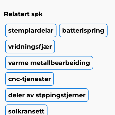
Relatert søk
stemplardelar
batterispring
vridningsfjær
varme metallbearbeiding
cnc-tjenester
deler av støpingstjerner
solkransett