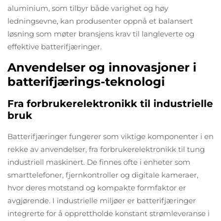
aluminium, som tilbyr både varighet og høy
ledningsevne, kan produsenter oppnå et balansert
løsning som møter bransjens krav til langleverte og
effektive batterifjæringer.
Anvendelser og innovasjoner i
batterifjærings-teknologi
Fra forbrukerelektronikk til industrielle
bruk
Batterifjæringer fungerer som viktige komponenter i en
rekke av anvendelser, fra forbrukerelektronikk til tung
industriell maskinert. De finnes ofte i enheter som
smarttelefoner, fjernkontroller og digitale kameraer,
hvor deres motstand og kompakte formfaktor er
avgjørende. I industrielle miljøer er batterifjæringer
integrerte for å opprettholde konstant strømleveranse i