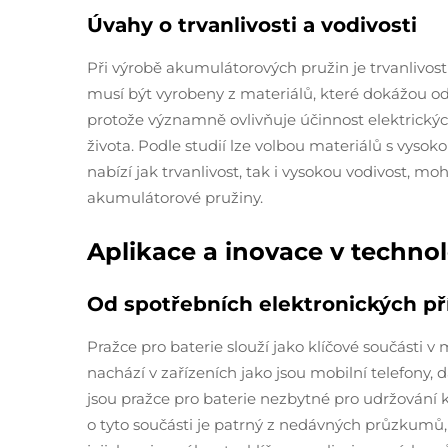
Úvahy o trvanlivosti a vodivosti
Při výrobě akumulátorových pružin je trvanlivos
musí být vyrobeny z materiálů, které dokážou od
protože významně ovlivňuje účinnost elektrických 
života. Podle studií lze volbou materiálů s vysokou
nabízí jak trvanlivost, tak i vysokou vodivost,
akumulátorové pružiny.
Aplikace a inovace v techno
Od spotřebních elektronických př
Pražce pro baterie slouží jako klíčové součásti 
nachází v zařízeních jako jsou mobilní telefony, 
jsou pražce pro baterie nezbytné pro udržování 
o tyto součásti je patrný z nedávných průzkumů