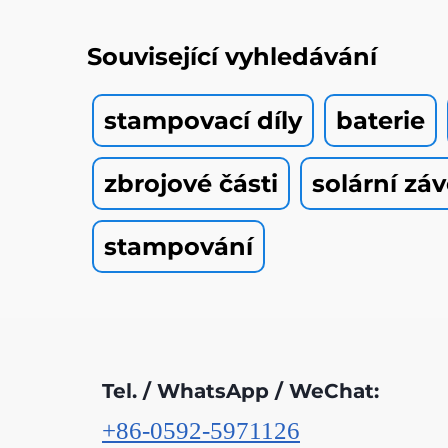
Související vyhledávání
stampovací díly
baterie
zbrojové části
solární zá
stampování
Tel. / WhatsApp / WeChat:
+86-0592-5971126