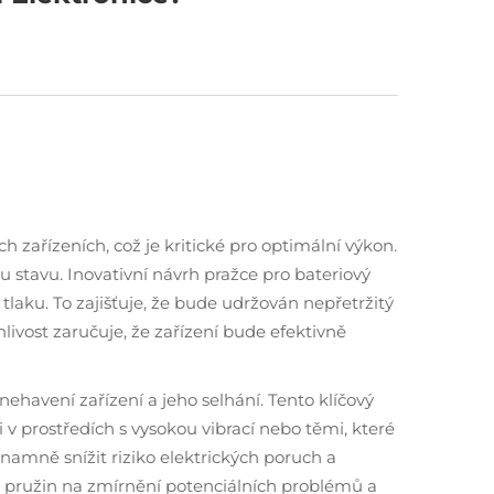
ých zařízeních, což je kritické pro optimální výkon.
stavu. Inovativní návrh pražce pro bateriový
laku. To zajišťuje, že bude udržován nepřetržitý
hlivost zaručuje, že zařízení bude efektivně
nehavení zařízení a jeho selhání. Tento klíčový
v prostředích s vysokou vibrací nebo těmi, které
znamně snížit riziko elektrických poruch a
ch pružin na zmírnění potenciálních problémů a