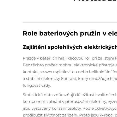
Role bateriových pružin v el
Zajištění spolehlivých elektrickýc
Pražce v bateriích hrají klíčovou roli při zajištěn
Bez těchto pražec mohou elektronické přístroje
kontakt, se svou spirálovitou nebo helikoidální
a stabilní elektrický kontakt, který umožňuje hla
fungovat vždy.
Statistická data zdůrazňují důležitost kvalitních
komponent zabrání v přerušování elektřiny, význ
jsou vystaveny kolísání teploty. Podle odvětvový
prodloužit životnost zařízení. Proto jsou výrob