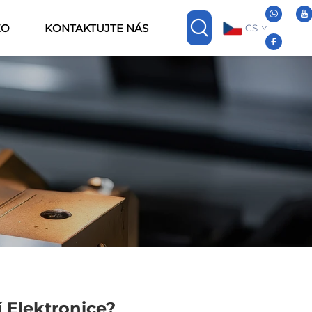
EO
KONTAKTUJTE NÁS
CS
 Elektronice?