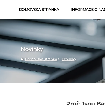
DOMOVSKÁ STRÁNKA
INFORMACE O NÁ
Novinky
Domovská stránka
>
Novinky
Proč Jsou Ba