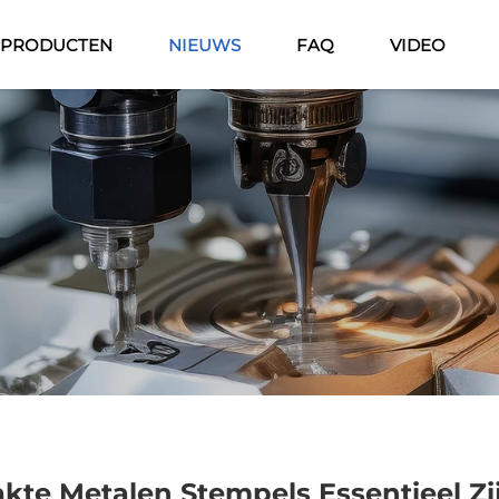
PRODUCTEN
NIEUWS
FAQ
VIDEO
e Metalen Stempels Essentieel Zi