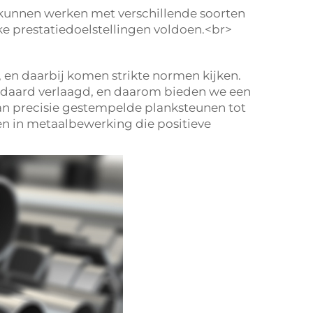
 kunnen werken met verschillende soorten
ke prestatiedoelstellingen voldoen.<br>
en daarbij komen strikte normen kijken.
andaard verlaagd, en daarom bieden we een
Van precisie gestempelde planksteunen tot
n in metaalbewerking die positieve