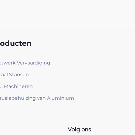
roducten
atwerk Vervaardiging
aal Stansen
C Machineren
rusiebehuizing van Aluminium
Volg ons