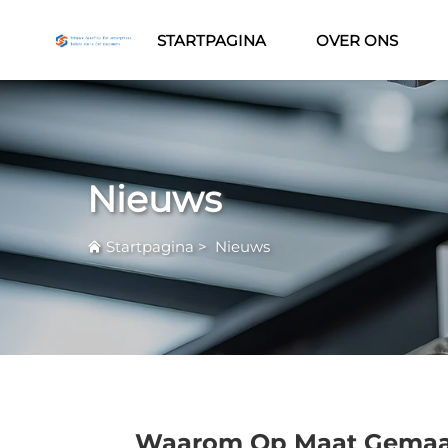
STARTPAGINA
OVER ONS
Nieuws
Startpagina
>
Nieuws
Waarom Op Maat Gemaakt