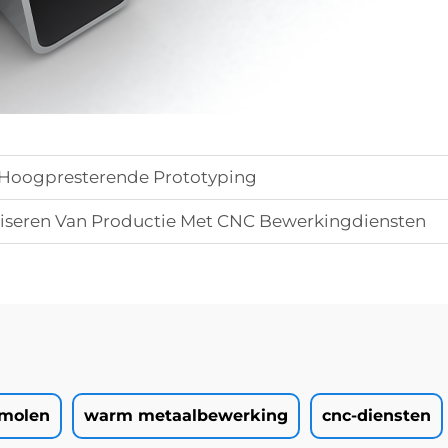
Hoogpresterende Prototyping
iseren Van Productie Met CNC Bewerkingdiensten
emolen
warm metaalbewerking
cnc-diensten