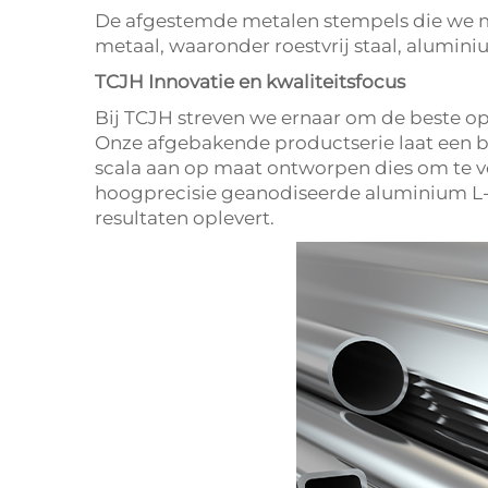
De afgestemde metalen stempels die we ma
metaal, waaronder roestvrij staal, alumin
TCJH Innovatie en kwaliteitsfocus
Bij TCJH streven we ernaar om de beste o
Onze afgebakende productserie laat een b
scala aan op maat ontworpen dies om te vo
hoogprecisie geanodiseerde aluminium L-v
resultaten oplevert.