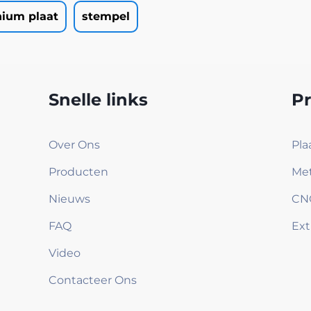
ium plaat
stempel
Snelle links
P
Over Ons
Pla
Producten
Met
Nieuws
CN
FAQ
Ext
Video
Contacteer Ons