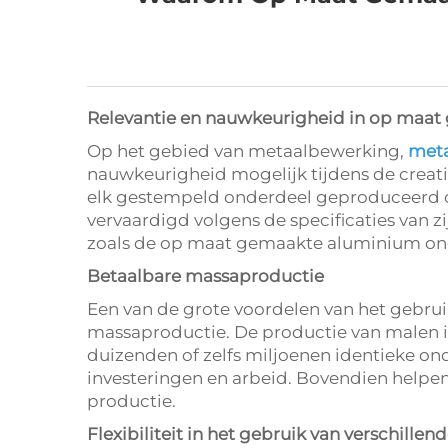
Relevantie en nauwkeurigheid in op maa
Op het gebied van metaalbewerking,
meta
nauwkeurigheid mogelijk tijdens de crea
elk gestempeld onderdeel geproduceerd on
vervaardigd volgens de specificaties van 
zoals de op maat gemaakte aluminium onde
Betaalbare massaproductie
Een van de grote voordelen van het gebr
massaproductie. De productie van malen 
duizenden of zelfs miljoenen identieke ond
investeringen en arbeid. Bovendien helpen
productie.
Flexibiliteit in het gebruik van verschillen