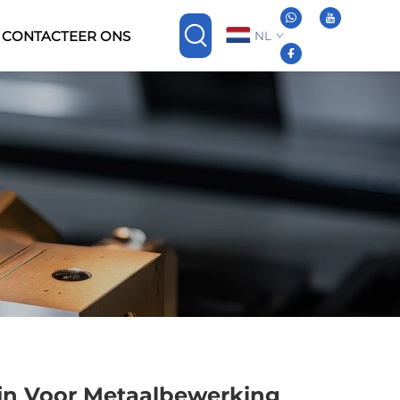
CONTACTEER ONS
NL
jn Voor Metaalbewerking