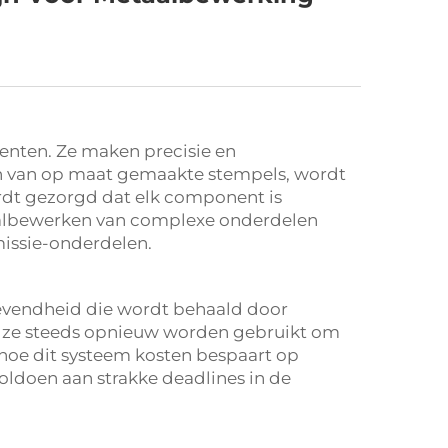
menten. Ze maken precisie en
n van op maat gemaakte stempels, wordt
rdt gezorgd dat elk component is
etaalbewerken van complexe onderdelen
missie-onderdelen.
evendheid die wordt behaald door
n ze steeds opnieuw worden gebruikt om
 hoe dit systeem kosten bespaart op
oldoen aan strakke deadlines in de