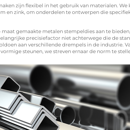
ken zijn flexibel in het gebruik van materialen. We
ium en zink, om onderdelen te ontwerpen die specifie
p maat gemaakte metalen stempeldies aan te bieden, 
elangrijke precisiefactor niet achterwege die de st
ldoen aan verschillende drempels in de industrie. 
ormige steunen, we streven ernaar de norm te stelle