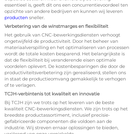
essentieel is, geeft dit ons een concurrentievoordeel ten
opzichte van andere bedrijven en kunnen wij leveren
producten
sneller.
Verbetering van de winstmarges en flexibiliteit
Het gebruik van CNC-bewerkingsdiensten verhoogt
ongetwijfeld de productiviteit. Door het beheer van
materiaalverspilling en het optimaliseren van processen
wordt de totale kosten besparend. Het belangrijkste is
dat de flexibiliteit bij veranderende eisen optimale
voordelen oplevert. De kostenbesparingen die door de
productiviteitsverbetering zijn gerealiseerd, stellen ons
in staat de productieomvang gemakkelijk te verhogen
of te verlagen.
TCJH-verbintenis tot kwaliteit en innovatie
Bij TCJH zijn we trots op het leveren van de beste
kwaliteit CNC-bewerkingsdiensten. We zijn trots op het
breedste productassortiment, inclusief precisie-
gefabriceerde componenten die voldoen aan de
industrie. Wij streven ernaar oplossingen te bieden,
variërend van onze vernickelde