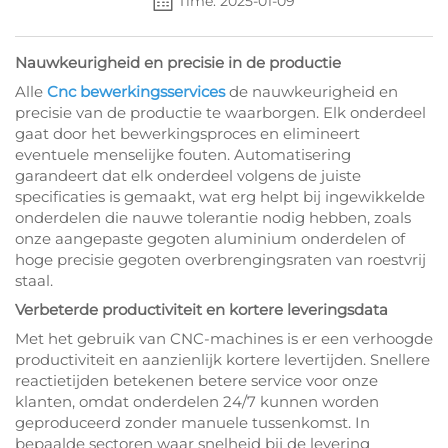
Time: 2025-01-09
Nauwkeurigheid en precisie in de productie
Alle
Cnc bewerkingsservices
de nauwkeurigheid en
precisie van de productie te waarborgen. Elk onderdeel
gaat door het bewerkingsproces en elimineert
eventuele menselijke fouten. Automatisering
garandeert dat elk onderdeel volgens de juiste
specificaties is gemaakt, wat erg helpt bij ingewikkelde
onderdelen die nauwe tolerantie nodig hebben, zoals
onze aangepaste gegoten aluminium onderdelen of
hoge precisie gegoten overbrengingsraten van roestvrij
staal.
Verbeterde productiviteit en kortere leveringsdata
Met het gebruik van CNC-machines is er een verhoogde
productiviteit en aanzienlijk kortere levertijden. Snellere
reactietijden betekenen betere service voor onze
klanten, omdat onderdelen 24/7 kunnen worden
geproduceerd zonder manuele tussenkomst. In
bepaalde sectoren waar snelheid bij de levering