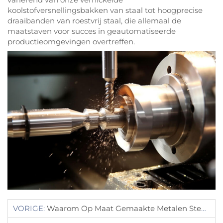
koolstofversnellingsbakken van staal tot hoogprecise
draaibanden van roestvrij staal, die allemaal de
maatstaven voor succes in geautomatiseerde
productieomgevingen overtreffen.
VORIGE:
Waarom Op Maat Gemaakte Metalen Stempels Essentieel Zijn Voor Metaalbewerking