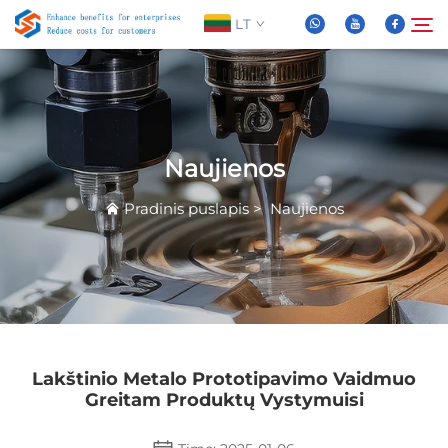
LT
Apie Mus
Paieška
Naujienos
Produktai
Pradinis puslapis
>
Naujienos
Naujienos
DUK
Vaizdo įrašas
Lakštinio Metalo Prototipavimo Vaidmuo
Greitam Produktų Vystymuisi
Susisiekite Su Mumis