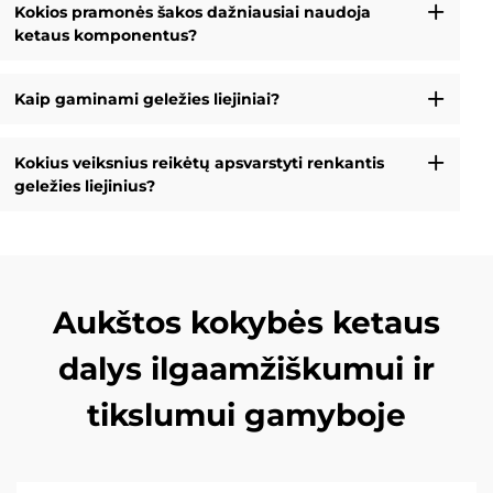
Kokios pramonės šakos dažniausiai naudoja
ketaus komponentus?
Kaip gaminami geležies liejiniai?
Kokius veiksnius reikėtų apsvarstyti renkantis
geležies liejinius?
Aukštos kokybės ketaus
dalys ilgaamžiškumui ir
tikslumui gamyboje