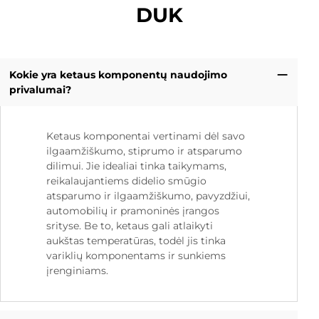
DUK
Kokie yra ketaus komponentų naudojimo
privalumai?
Ketaus komponentai vertinami dėl savo
ilgaamžiškumo, stiprumo ir atsparumo
dilimui. Jie idealiai tinka taikymams,
reikalaujantiems didelio smūgio
atsparumo ir ilgaamžiškumo, pavyzdžiui,
automobilių ir pramoninės įrangos
srityse. Be to, ketaus gali atlaikyti
aukštas temperatūras, todėl jis tinka
variklių komponentams ir sunkiems
įrenginiams.