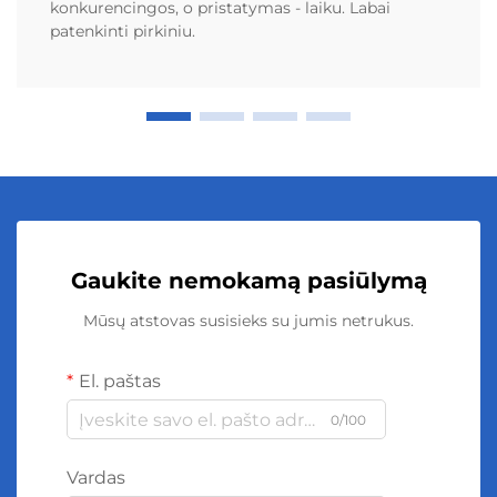
konkurencingos, o pristatymas - laiku. Labai
patenkinti pirkiniu.
Gaukite nemokamą pasiūlymą
Mūsų atstovas susisieks su jumis netrukus.
El. paštas
0/100
Vardas