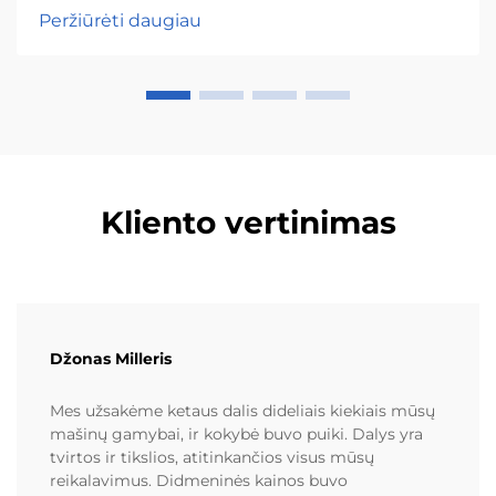
Peržiūrėti daugiau
Kliento vertinimas
Džonas Milleris
Mes užsakėme ketaus dalis dideliais kiekiais mūsų
mašinų gamybai, ir kokybė buvo puiki. Dalys yra
tvirtos ir tikslios, atitinkančios visus mūsų
reikalavimus. Didmeninės kainos buvo