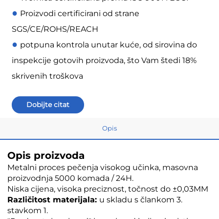
●
Proizvodi certificirani od strane
SGS/CE/ROHS/REACH
●
potpuna kontrola unutar kuće, od sirovina do
inspekcije gotovih proizvoda, što Vam štedi 18%
skrivenih troškova
Dobijte citat
Opis
Opis proizvoda
Metalni proces pečenja visokog učinka, masovna
proizvodnja 5000 komada / 24H.
Niska cijena, visoka preciznost, točnost do ±0,03MM
Različitost materijala:
u skladu s člankom 3.
stavkom 1.