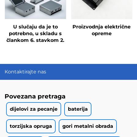
U slučaju da je to
Proizvodnja električne
potrebno, u skladu s
opreme
člankom 6. stavkom 2.
Kontaktirajte nas
Povezana pretraga
dijelovi za pecanje
baterija
torzijska opruga
gori metalni obrada