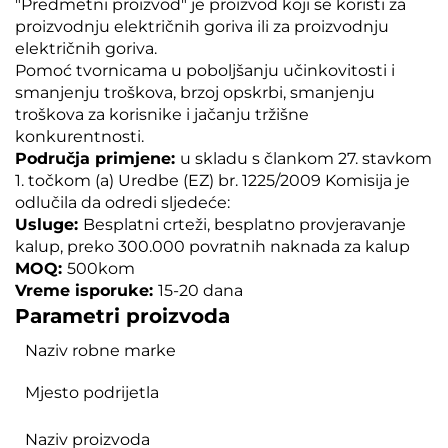
"Predmetni proizvod" je proizvod koji se koristi za
proizvodnju električnih goriva ili za proizvodnju
električnih goriva.
Pomoć tvornicama u poboljšanju učinkovitosti i
smanjenju troškova, brzoj opskrbi, smanjenju
troškova za korisnike i jačanju tržišne
konkurentnosti.
Područja primjene:
u skladu s člankom 27. stavkom
1. točkom (a) Uredbe (EZ) br. 1225/2009 Komisija je
odlučila da odredi sljedeće:
Usluge:
Besplatni crteži, besplatno provjeravanje
kalup, preko 300.000 povratnih naknada za kalup
MOQ:
500kom
Vreme isporuke:
15-20 dana
Parametri proizvoda
Naziv robne marke
Mjesto podrijetla
Naziv proizvoda