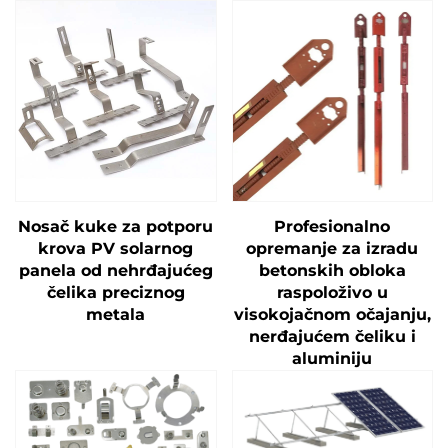
Nosač kuke za potporu
Profesionalno
krova PV solarnog
opremanje za izradu
panela od nehrđajućeg
betonskih obloka
čelika preciznog
raspoloživo u
metala
visokojačnom očajanju,
nerđajućem čeliku i
aluminiju