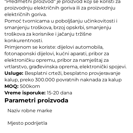
"Predmetni proizvod" je proizvod koji se koristi za
proizvodnju električnih goriva ili za proizvodnju
električnih goriva.
Pomoć tvornicama u poboljšanju učinkovitosti i
smanjenju troškova, brzoj opskrbi, smanjenju
troškova za korisnike i jačanju tržišne
konkurentnosti.
Primjenom se koriste: dijelovi automobila,
fotonaponski dijelovi, kućni aparati, pribor za
elektroničku opremu, pribor za namještaj za
vrtlarstvo, građevinska oprema, elektronički spojevi.
Usluge:
Besplatni crteži, besplatno provjeravanje
kalup, preko 300.000 povratnih naknada za kalup
MOQ:
500kom
Vreme isporuke:
15-20 dana
Parametri proizvoda
Naziv robne marke
Mjesto podrijetla