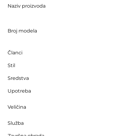
Naziv proizvoda
Broj modela
Članci
Stil
Sredstva
Upotreba
Veličina
Služba
Završna obrada