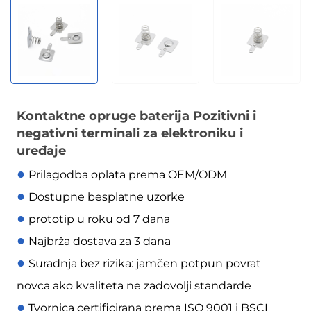
Kontaktne opruge baterija Pozitivni i
negativni terminali za elektroniku i
uređaje
●
Prilagodba oplata prema OEM/ODM
●
Dostupne besplatne uzorke
●
prototip u roku od 7 dana
●
Najbrža dostava za 3 dana
●
Suradnja bez rizika: jamčen potpun povrat
novca ako kvaliteta ne zadovolji standarde
●
Tvornica certificirana prema ISO 9001 i BSCI