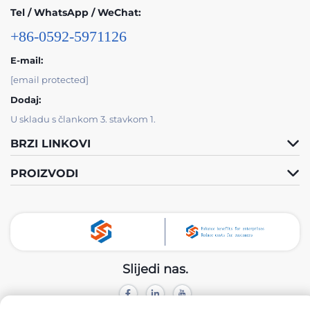
Tel / WhatsApp / WeChat:
+86-0592-5971126
E-mail:
[email protected]
Dodaj:
U skladu s člankom 3. stavkom 1.
BRZI LINKOVI
PROIZVODI
Slijedi nas.