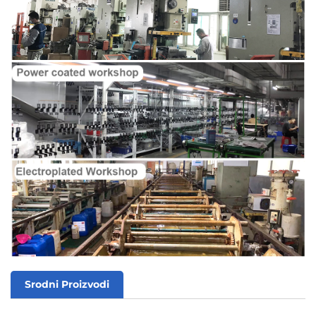
Srodni Proizvodi