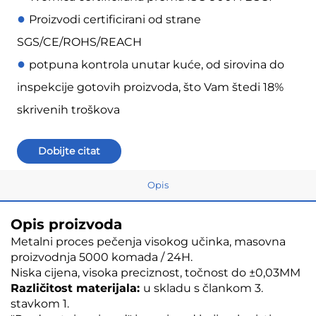
●
Proizvodi certificirani od strane
SGS/CE/ROHS/REACH
●
potpuna kontrola unutar kuće, od sirovina do
inspekcije gotovih proizvoda, što Vam štedi 18%
skrivenih troškova
Dobijte citat
Opis
Opis proizvoda
Metalni proces pečenja visokog učinka, masovna
proizvodnja 5000 komada / 24H.
Niska cijena, visoka preciznost, točnost do ±0,03MM
Različitost materijala:
u skladu s člankom 3.
stavkom 1.