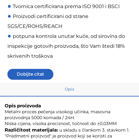
●
Tvornica certificirana prema ISO 9001 i BSCI
●
Proizvodi certificirani od strane
SGS/CE/ROHS/REACH
●
potpuna kontrola unutar kuće, od sirovina do
inspekcije gotovih proizvoda, što Vam štedi 18%
skrivenih troškova
Dobijte citat
Opis
Opis proizvoda
Metalni proces pečenja visokog učinka, masovna
proizvodnja 5000 komada / 24H.
Niska cijena, visoka preciznost, točnost do ±0,03MM
Različitost materijala:
u skladu s člankom 3. stavkom 1.
"Predmetni proizvod" je proizvod koji se koristi za