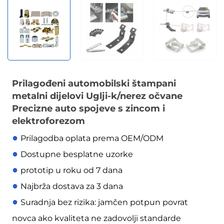
Prilagođeni automobilski štampani
metalni dijelovi Uglji-k/nerez očvane
Precizne auto spojeve s zincom i
elektroforezom
●
Prilagodba oplata prema OEM/ODM
●
Dostupne besplatne uzorke
●
prototip u roku od 7 dana
●
Najbrža dostava za 3 dana
●
Suradnja bez rizika: jamčen potpun povrat
novca ako kvaliteta ne zadovolji standarde