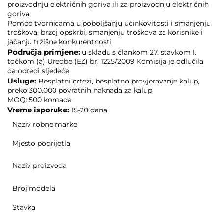
proizvodnju električnih goriva ili za proizvodnju električnih
goriva.
Pomoć tvornicama u poboljšanju učinkovitosti i smanjenju
troškova, brzoj opskrbi, smanjenju troškova za korisnike i
jačanju tržišne konkurentnosti.
Područja primjene:
u skladu s člankom 27. stavkom 1.
točkom (a) Uredbe (EZ) br. 1225/2009 Komisija je odlučila
da odredi sljedeće:
Usluge:
Besplatni crteži, besplatno provjeravanje kalup,
preko 300.000 povratnih naknada za kalup
MOQ: 500 komada
Vreme isporuke:
15-20 dana
Naziv robne marke
Mjesto podrijetla
Naziv proizvoda
Broj modela
Stavka