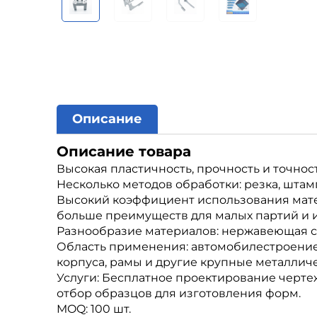
Описание
Описание товара
Высокая пластичность, прочность и точност
Несколько методов обработки: резка, штампо
Высокий коэффициент использования матер
больше преимуществ для малых партий и 
Разнообразие материалов: нержавеющая ст
Область применения: автомобилестроение,
корпуса, рамы и другие крупные металличе
Услуги: Бесплатное проектирование черте
отбор образцов для изготовления форм.
MOQ: 100 шт.