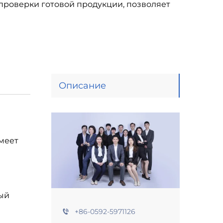
 проверки готовой продукции, позволяет
Описание
меет
ый
+86-0592-5971126