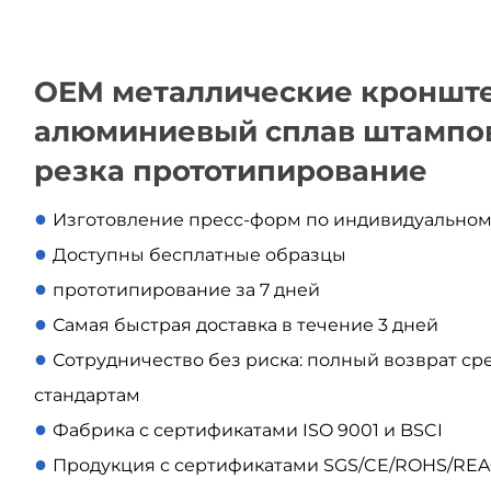
OEM металлические кронште
алюминиевый сплав штампов
резка прототипирование
●
Изготовление пресс-форм по индивидуально
●
Доступны бесплатные образцы
●
прототипирование за 7 дней
●
Самая быстрая доставка в течение 3 дней
●
Сотрудничество без риска: полный возврат сре
стандартам
●
Фабрика с сертификатами ISO 9001 и BSCI
●
Продукция с сертификатами SGS/CE/ROHS/RE