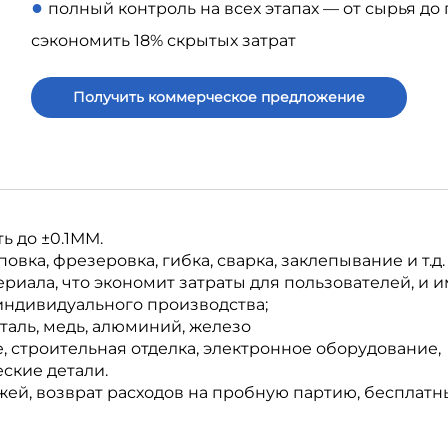
●
полный контроль на всех этапах — от сырья до
сэкономить 18% скрытых затрат
Получить коммерческое предложение
ь до ±0.1ММ.
вка, фрезеровка, гибка, сварка, заклепывание и т.д.
иала, что экономит затраты для пользователей, и и
индивидуального производства;
аль, медь, алюминий, железо
 строительная отделка, электронное оборудование,
ские детали.
жей, возврат расходов на пробную партию, бесплатн