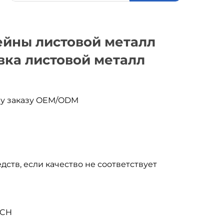
йны листовой металл
ка листовой металл
му заказу OEM/ODM
дств, если качество не соответствует
ACH