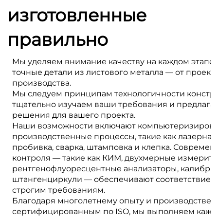
изготовленные
правильно
Мы уделяем внимание качеству на каждом этапе,
точные детали из листового металла — от проект
производства.
Мы следуем принципам технологичности констру
тщательно изучаем ваши требования и предлаг
решения для вашего проекта.
Наши возможности включают компьютеризиров
производственные процессы, такие как лазерная р
пробивка, сварка, штамповка и клепка. Совреме
контроля — такие как КИМ, двухмерные измерит
рентгенофлуоресцентные анализаторы, калибры
штангенциркули — обеспечивают соответствие в
строгим требованиям.
Благодаря многолетнему опыту и производстве
сертифицированным по ISO, мы выполняем кажд