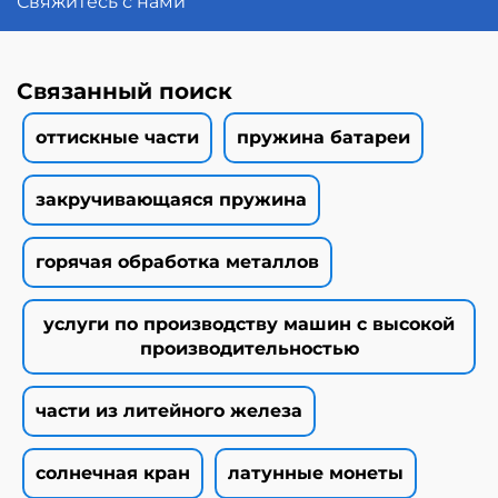
Свяжитесь с нами
Связанный поиск
оттискные части
пружина батареи
закручивающаяся пружина
горячая обработка металлов
услуги по производству машин с высокой
производительностью
части из литейного железа
солнечная кран
латунные монеты