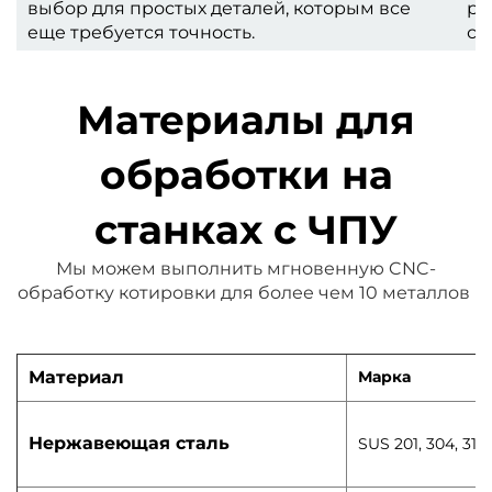
выбор для простых деталей, которым все
ре
еще требуется точность.
ст
Материалы для
обработки на
станках с ЧПУ
Мы можем выполнить мгновенную CNC-
обработку 
котировки для более чем 10 металлов 
Материал
Марка
Нержавеющая сталь
SUS 201, 304, 316