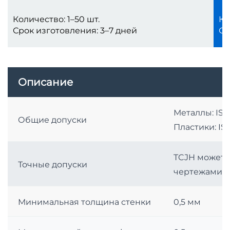
Количество: 1–50 шт.
Ко
Срок изготовления: 3–7 дней
Ср
Описание
Металлы: IS
Общие допуски
Пластики: IS
TCJH может 
Точные допуски
чертежами и
Минимальная толщина стенки
0,5 мм