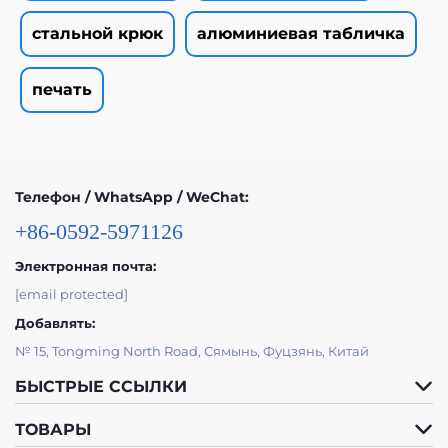
стальной крюк
алюминиевая табличка
печать
Телефон / WhatsApp / WeChat:
+86-0592-5971126
Электронная почта:
[email protected]
Добавлять:
№ 15, Tongming North Road, Сямынь, Фуцзянь, Китай
БЫСТРЫЕ ССЫЛКИ
ТОВАРЫ