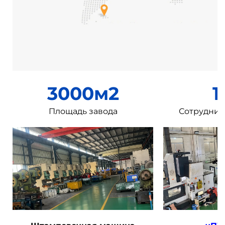
3000м2
1
Площадь завода
Сотрудник