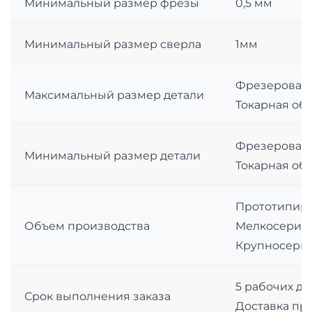
Минимальный размер фрезы
0,5 мм
Минимальный размер сверла
1мм
Фрезеровани
Максимальный размер детали
Токарная об
Фрезеровани
Минимальный размер детали
Токарная обр
Прототипиров
Объем производства
Мелкосерийно
Крупносерий
5 рабочих дн
Срок выполнения заказа
Доставка про